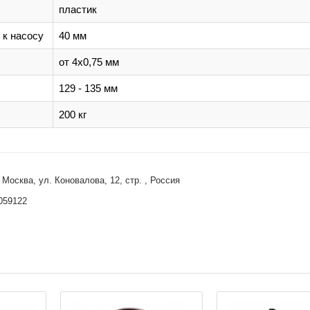
пластик
 к насосу
40 мм
от 4х0,75 мм
129 - 135 мм
200 кг
сква, ул. Коновалова, 12, стр. , Россия
3059122