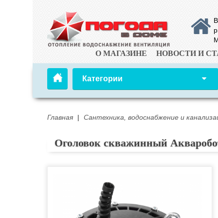
В
р
М
О МАГАЗИНЕ
НОВОСТИ И СТ
Категории
Главная
|
Сантехника, водоснабжение и канализа
Оголовок скважинный Акваробо