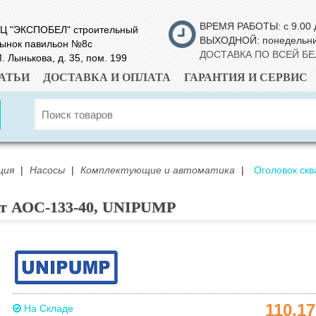
ВРЕМЯ РАБОТЫ: с 9.00 
Ц "ЭКСПОБЕЛ" строительный
ВЫХОДНОЙ: понедельн
ынок павильон №8с
ДОСТАВКА ПО ВСЕЙ Б
. Лынькова, д. 35, пом. 199
АТЬИ
ДОСТАВКА И ОПЛАТА
ГАРАНТИЯ И СЕРВИС
ция
|
Насосы
|
Комплектующие и автоматика
|
Оголовок ск
т АОС-133-40, UNIPUMP
110.1
На Складе