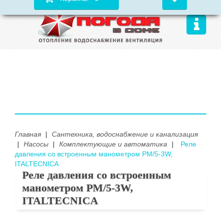
Главная
|
Сантехника, водоснабжение и канализация
|
Насосы
|
Комплектующие и автоматика
|
Реле
давления со встроенным манометром РМ/5-3W,
ITALTECNICA
Реле давления со встроенным
манометром РМ/5-3W,
ITALTECNICA