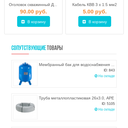
Кабель КВВ 3 x 1.5 мм2
Оголовок скважинный Джилекс ОСП 90-110/25
90.00 руб.
5.00 руб.
В корзину
В корзину
СОПУТСТВУЮЩИЕ
ТОВАРЫ
Мембранный бак для водоснабжения Wester WAV 200 (вертикальный)
ID: 843
На складе
Труба металлопластиковая 26х3.0, APE
ID: 5105
На складе