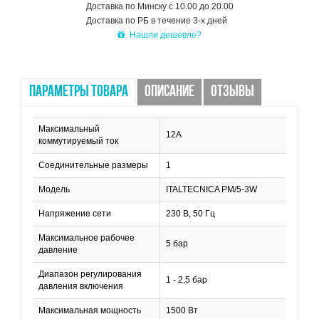
Доставка по Минску с 10.00 до 20.00
Доставка по РБ в течение 3-х дней
Нашли дешевле?
ПАРАМЕТРЫ ТОВАРА
ОПИСАНИЕ
ОТЗЫВЫ
Максимальный
12A
коммутируемый ток
Соединительные размеры
1
Модель
ITALTECNICA РМ/5-3W
Напряжение сети
230 В, 50 Гц
Максимальное рабочее
5 бар
давление
Диапазон регулирования
1 - 2,5 бар
давления включения
Максимальная мощность
1500 Вт