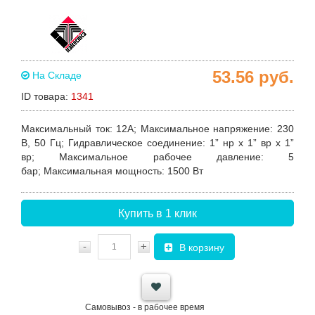
53.56
руб.
На Складе
ID товара:
1341
Максимальный ток:
12A;
Максимальное напряжение:
230
В, 50 Гц;
Гидравлическое соединение:
1” нр х 1” вр х 1”
вр;
Максимальное рабочее давление:
5
бар;
Максимальная мощность:
1500 Вт
Купить в 1 клик
-
+
В корзину
Самовывоз - в рабочее время