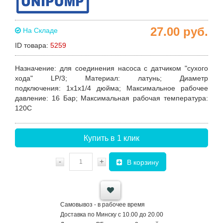
27.00
руб.
На Складе
ID товара:
5259
Назначение:
для соединения насоса с датчиком "сухого
хода" LP/3
;
Материал:
латунь;
Диаметр
подключения:
1х1х1/4 дюйма
;
Максимальное рабочее
давление:
16 Бар;
Максимальная рабочая температура:
120С
Купить в 1 клик
-
+
В корзину
Самовывоз - в рабочее время
Доставка по Минску с 10.00 до 20.00