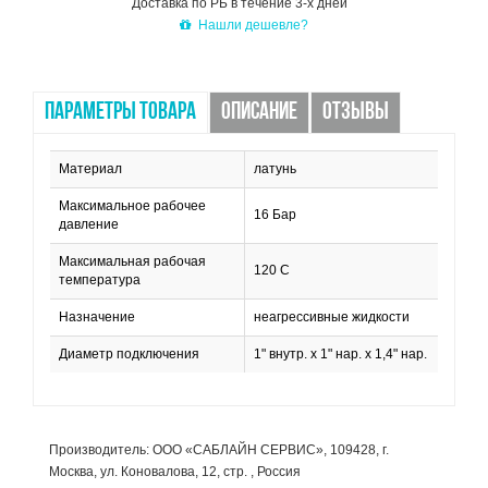
Доставка по РБ в течение 3-х дней
Нашли дешевле?
ПАРАМЕТРЫ ТОВАРА
ОПИСАНИЕ
ОТЗЫВЫ
Материал
латунь
Максимальное рабочее
16 Бар
давление
Максимальная рабочая
120 С
температура
Назначение
неагрессивные жидкости
Диаметр подключения
1" внутр. x 1" нар. x 1,4" нар.
Производитель: ООО «САБЛАЙН СЕРВИС», 109428, г.
Москва, ул. Коновалова, 12, стр. , Россия