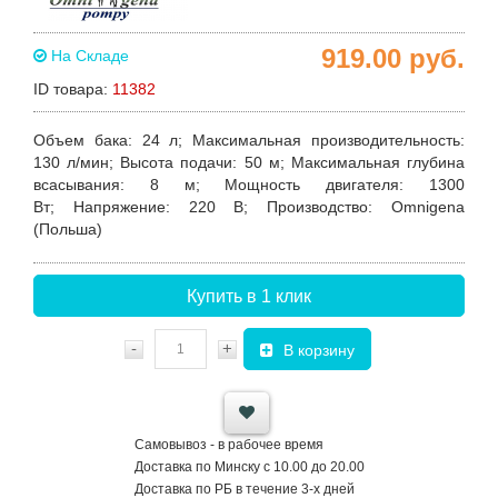
919.00
руб.
На Складе
ID товара:
11382
Объем бака:
24 л;
Максимальная производительность
:
130 л/мин;
Высота подачи
: 50 м;
Максимальная глубина
всасывания:
8 м;
Мощность двигателя
: 1300
Вт;
Напряжение
: 220 В;
Производство
: Omnigena
(Польша)
Купить в 1 клик
-
+
В корзину
Самовывоз - в рабочее время
Доставка по Минску с 10.00 до 20.00
Доставка по РБ в течение 3-х дней