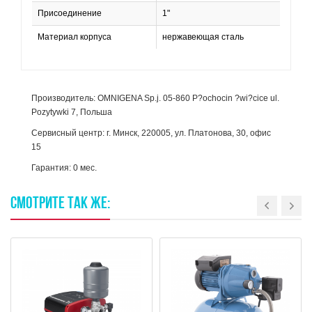
Присоединение
1"
Материал корпуса
нержавеющая сталь
Производитель: OMNIGENA Sp.j. 05-860 P?ochocin ?wi?cice ul.
Pozytywki 7, Польша
Сервисный центр: г. Минск, 220005, ул. Платонова, 30, офис
15
Гарантия: 0 мес.
СМОТРИТЕ
ТАК
ЖЕ: