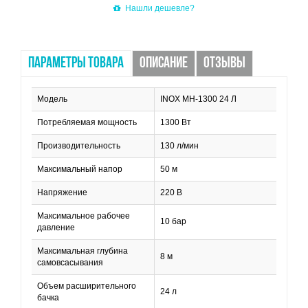
Нашли дешевле?
ПАРАМЕТРЫ ТОВАРА
ОПИСАНИЕ
ОТЗЫВЫ
Модель
INOX МН-1300 24 Л
Потребляемая мощность
1300 Вт
Производительность
130 л/мин
Максимальный напор
50 м
Напряжение
220 В
Максимальное рабочее
10 бар
давление
Максимальная глубина
8 м
самовсасывания
Объем расширительного
24 л
бачка