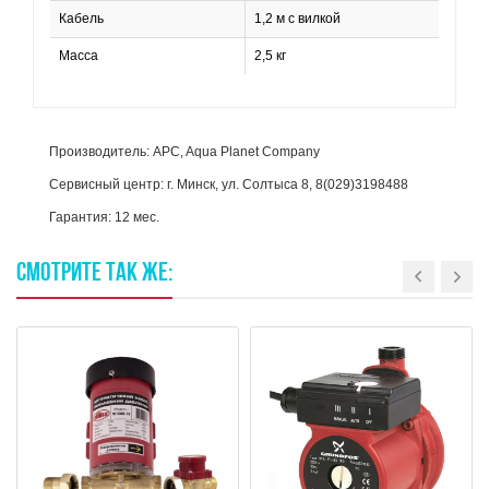
Кабель
1,2 м с вилкой
Масса
2,5 кг
Производитель: APC, Aqua Planet Company
Сервисный центр: г. Минск, ул. Солтыса 8, 8(029)3198488
Гарантия: 12 мес.
СМОТРИТЕ
ТАК
ЖЕ: