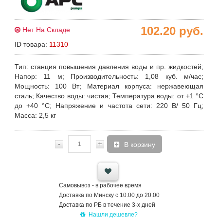
102.20
руб.
Нет На Складе
ID товара:
11310
Тип
: станция повышения давления воды и пр. жидкостей;
Напор
: 11 м;
Производительность
: 1,08 куб. м/час;
Мощность
: 100 Вт;
Материал корпуса
: нержавеющая
сталь;
Качество воды
: чистая;
Температура воды
: от +1 °С
до +40 °С;
Напряжение и частота сети
: 220 В/ 50 Гц;
Масса
: 2,5 кг
-
+
В корзину
Самовывоз - в рабочее время
Доставка по Минску с 10.00 до 20.00
Доставка по РБ в течение 3-х дней
Нашли дешевле?