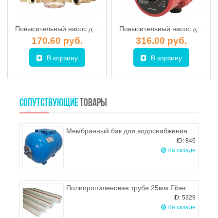
Повысительный насос для водоснабжения JEMIX W15GR-10 AUTO
Повысительный насос для водоснабжения GRUNDFOS UPA 15-90
170.60 руб.
316.00 руб.
В корзину
В корзину
СОПУТСТВУЮЩИЕ
ТОВАРЫ
Мембранный бак для водоснабжения Wester WAО 80
ID: 846
На складе
Полипропиленовая труба 25мм Fiber BASALT PLUS, WAVIN EKOPLASTIK
ID: 5329
На складе