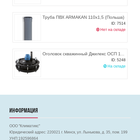
Труба ПВХ ARMAKAN 110х1,5 (Польша)
ID: 7514
Нет на складе
Оголовок скважинный Джилекс ОСП 130-140/32
ID: 5248
На складе
ИНФОРМАЦИЯ
ООО "Климатикс"
Юридический адрес:
220021
г. Минск, ул. Лынькова, д. 35, пом. 199
УНП:192596864