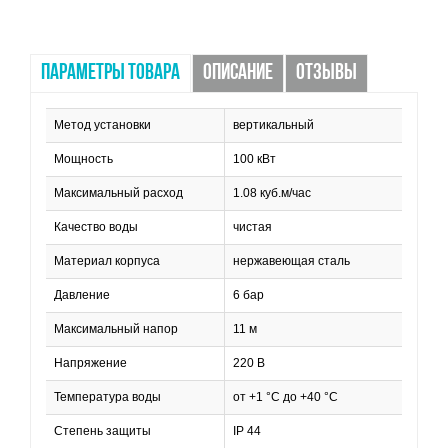
ПАРАМЕТРЫ ТОВАРА
ОПИСАНИЕ
ОТЗЫВЫ
Метод установки
вертикальный
Мощность
100 кВт
Максимальный расход
1.08 куб.м/час
Качество воды
чистая
Материал корпуса
нержавеющая сталь
Давление
6 бар
Максимальный напор
11 м
Напряжение
220 В
Температура воды
от +1 °С до +40 °С
Степень защиты
IP 44