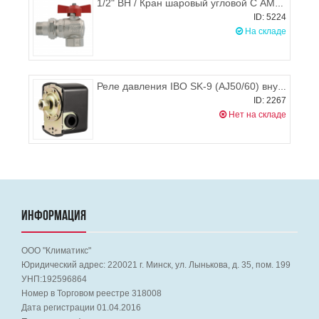
1/2" ВН / Кран шаровый угловой С АМЕРИКАНКОЙ ник. Ду15 IDEAL, ручка бабочка, ITAP 298
ID: 5224
На складе
Реле давления IBO SK-9 (AJ50/60) внутр. резьба
ID: 2267
Нет на складе
ИНФОРМАЦИЯ
ООО "Климатикс"
Юридический адрес:
220021
г. Минск, ул. Лынькова, д. 35, пом. 199
УНП:192596864
Номер в Торговом реестре 318008
Дата регистрации 01.04.2016