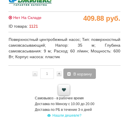
409.88
руб.
Нет На Складе
ID товара:
1121
Поверхностный центробежный насос; Тип
: поверхностный
самовсасывающий;
Напор:
35 м;
Глубина
самовсасывания:
9 м;
Расход:
60 л/мин;
Мощность:
600
Вт;
Корпус насоса:
пластик
-
+
В корзину
Самовывоз - в рабочее время
Доставка по Минску с 10.00 до 20.00
Доставка по РБ в течение 3-х дней
Нашли дешевле?