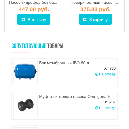
Насос-гидрофор без бака Omnigena DP 355A
Поверхностный насос IBO JET100(a) (без бака)
447.00 руб.
375.83 руб.
В корзину
В корзину
СОПУТСТВУЮЩИЕ
ТОВАРЫ
Бак мембранный IBO 80 л
ID: 4820
На складе
Муфта винтового насоса Omnigena EVJ 1,8-50-0,50
ID: 5287
На складе