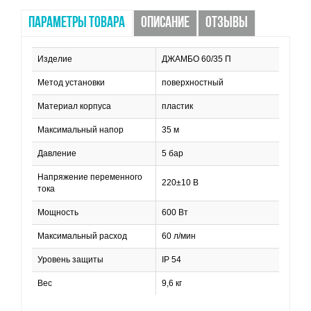
ПАРАМЕТРЫ ТОВАРА
ОПИСАНИЕ
ОТЗЫВЫ
Изделие
ДЖАМБО 60/35 П
Метод установки
поверхностный
Материал корпуса
пластик
Максимальный напор
35 м
Давление
5 бар
Напряжение переменного
220±10 В
тока
Мощность
600 Вт
Максимальный расход
60 л/мин
Уровень защиты
IP 54
Вес
9,6 кг