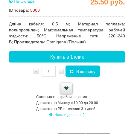
25.50
руб.
На Складе
ID товара:
5303
Длина кабеля
:
0,5 м
;
Материал поплавка:
полипропилен;
Максимальная температура рабочей
жидкости:
50°C;
Напряжение сети:
220~240
В
;
Производитель:
Omnigena (Польша)
Купить в 1 клик
-
+
В корзину
Самовывоз - в рабочее время
Доставка по Минску с 10.00 до 20.00
Доставка по РБ в течение 3-х дней
Нашли дешевле?