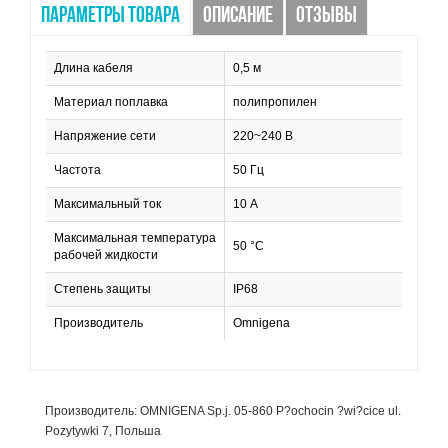
ПАРАМЕТРЫ ТОВАРА
ОПИСАНИЕ
ОТЗЫВЫ
Длина кабеля
0,5 м
Материал поплавка
полипропилен
Напряжение сети
220~240 В
Частота
50 Гц
Максимальный ток
10 А
Максимальная температура
50 °C
рабочей жидкости
Степень защиты
IP68
Производитель
Omnigena
Производитель: OMNIGENA Sp.j. 05-860 P?ochocin ?wi?cice ul.
Pozytywki 7, Польша