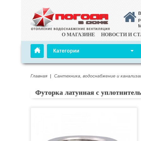
В
р
М
О МАГАЗИНЕ
НОВОСТИ И СТ
Категории
Главная
|
Сантехника, водоснабжение и канализа
Футорка латунная с уплотнитель