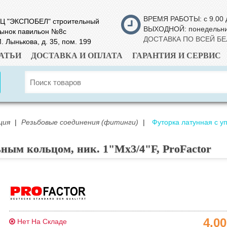
ВРЕМЯ РАБОТЫ: с 9.00 
Ц "ЭКСПОБЕЛ" строительный
ВЫХОДНОЙ: понедельн
ынок павильон №8с
ДОСТАВКА ПО ВСЕЙ Б
. Лынькова, д. 35, пом. 199
АТЬИ
ДОСТАВКА И ОПЛАТА
ГАРАНТИЯ И СЕРВИС
ция
|
Резьбовые соединения (фитинги)
|
Футорка латунная с уп
ным кольцом, ник. 1"Мх3/4"F, ProFactor
4.0
Нет На Складе