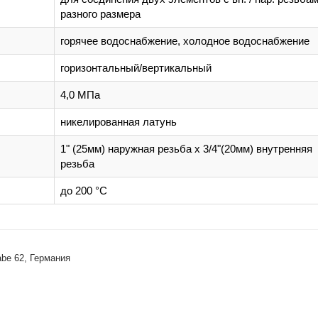
разного размера
горячее водоснабжение, холодное водоснабжение
горизонтальный/вертикальный
4,0 МПа
никелированная латунь
1" (25мм) наружная резьба х 3/4"(20мм) внутренняя
резьба
до 200 °С
abe 62, Германия