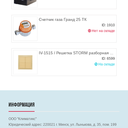
Счетчик газа Гранд 25 ТК
ID: 1910
Нет на складе
IV-1515 / Решетка STORM разборная 150х150 мм (бежевая)
ID: 6599
На складе
ИНФОРМАЦИЯ
ООО "Климатикс"
Юридический адрес:
220021
г. Минск, ул. Лынькова, д. 35, пом. 199