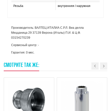
Резьба
внутренняя / наружная
Производитель: ВАЛТЕЦ ИТАЛИА С.Р.Л. Виа делла
Меццаница 29 37139 Верона (Италы) П.И. & Ц.Ф.
03154270239
Сервисный центр: -
Гарантия: 0 мес.
СМОТРИТЕ
ТАК
ЖЕ: