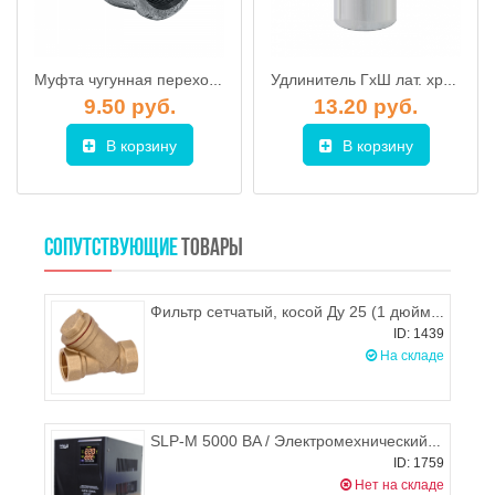
Муфта чугунная переходная 50х32 (РФ)
Удлинитель ГхШ лат. хром.1/2"-60mm ProFactor
9.50 руб.
13.20 руб.
В корзину
В корзину
СОПУТСТВУЮЩИЕ
ТОВАРЫ
Фильтр сетчатый, косой Ду 25 (1 дюйм), Цветлит
ID: 1439
На складе
SLP-M 5000 BA / Электромехнический однофазный стабилизатор напряжения, SOLPI-M
ID: 1759
Нет на складе