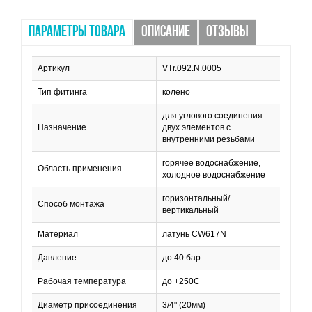
ПАРАМЕТРЫ ТОВАРА
ОПИСАНИЕ
ОТЗЫВЫ
Артикул
VTr.092.N.0005
Тип фитинга
колено
для углового соединения
Назначение
двух элементов с
внутренними резьбами
горячее водоснабжение,
Область применения
холодное водоснабжение
горизонтальный/
Способ монтажа
вертикальный
Материал
латунь СW617N
Давление
до 40 бар
Рабочая температура
до +250C
Диаметр присоединения
3/4" (20мм)