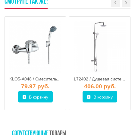
СМОТРИТЕ
ТАК
ЖЕ:
KLO5-A048 / Смеситель для душа D40, G.Lauf
L72402 / Душевая система со смесителем и тропическим душем, LEDEME
79.97 руб.
406.00 руб.
В корзину
В корзину
СОПУТСТВУЮЩИЕ
ТОВАРЫ