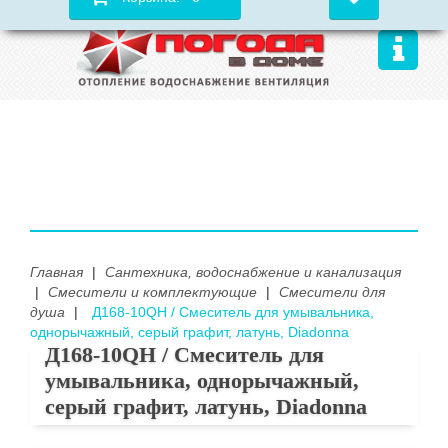
Главная
|
Сантехника, водоснабжение и канализация
|
Смесители и комплектующие
|
Смесители для
душа
|
Д168-10QH / Смеситель для умывальника,
однорычажный, серый графит, латунь, Diadonna
Д168-10QH / Смеситель для
умывальника, однорычажный,
серый графит, латунь, Diadonna