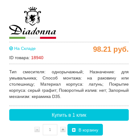
98.21
руб.
На Складе
ID товара:
18940
Тип смесителя
: однорычажный;
Назначение
: для
умывальника;
Способ монтажа
: на раковину или
столешницу;
Материал корпуса
: латунь;
Покрытие
корпуса
: серый графит;
Поворотный излив
: нет;
Запорный
механизм
: керамика D35.
Купить в 1 клик
-
+
В корзину