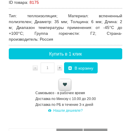
ID товара:
8175
Тип
: т
еплоизоляция;
Материал
:
вспененный
полиэтелен;
Диаметр
:
35 мм;
Толщина
:
6 мм;
Длина
:
2
м;
Диапазон температуры применения
:
от -45°C до
+100°C;
Группа горючести
: Г2;
Страна-
производитель
:
Россия
Купить в 1 клик
-
+
В корзину
Самовывоз - в рабочее время
Доставка по Минску с 10.00 до 20.00
Доставка по РБ в течение 3-х дней
Нашли дешевле?