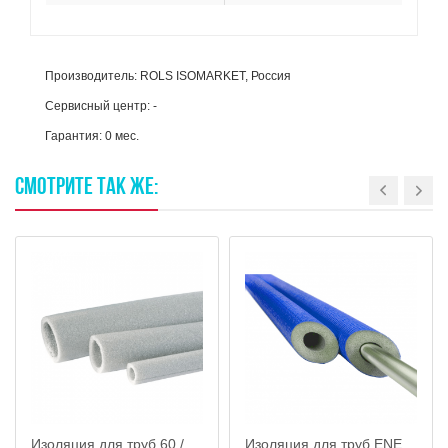
Производитель: ROLS ISOMARKET, Россия
Сервисный центр: -
Гарантия: 0 мес.
СМОТРИТЕ
ТАК
ЖЕ:
Изоляция для труб 60 / 9 (серый)
Изоляция для труб ENERGOFLEX SUPER PROTECT K 28 / 6 (синяя)