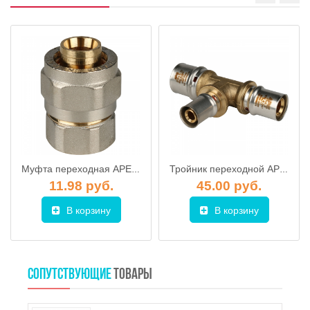
Муфта переходная APE с внутренней резьбой 1/2x20 (резьбовые фитинги)
Тройник переходной APE 26*16*20 (пресс-фитинги)
11.98 руб.
45.00 руб.
В корзину
В корзину
СОПУТСТВУЮЩИЕ
ТОВАРЫ