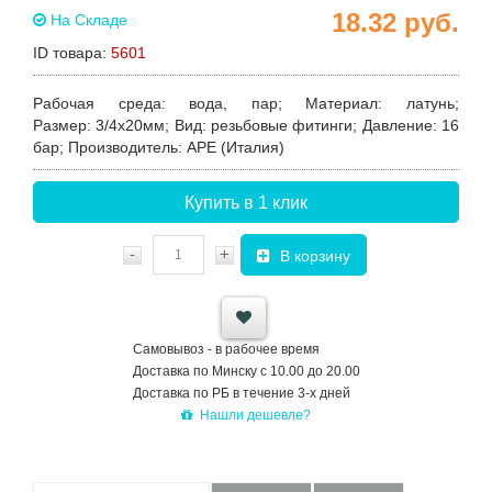
18.32
руб.
На Складе
ID товара:
5601
Рабочая среда:
вода, пар;
Материал:
латунь;
Размер:
3/4х20мм;
Вид:
резьбовые фитинги;
Давление:
16
бар;
Производитель:
APE (Италия)
Купить в 1 клик
-
+
В корзину
Самовывоз - в рабочее время
Доставка по Минску с 10.00 до 20.00
Доставка по РБ в течение 3-х дней
Нашли дешевле?