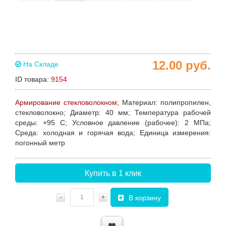
12.00
руб.
На Складе
ID товара:
9154
Армирование стекловолокном;
Материал
: полипропилен,
стекловолокно;
Диаметр
: 40 мм;
Температура рабочей
среды
: +95 C;
Условное давление (рабочее)
: 2 МПа;
Среда
: холодная и горячая вода;
Единица измерения:
погонный метр
Купить в 1 клик
-
+
В корзину