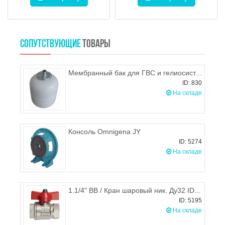
СОПУТСТВУЮЩИЕ
ТОВАРЫ
Мембранный бак для ГВС и гелиосистем Wester WDV35
ID: 830
На складе
Консоль Omnigena JY
ID: 5274
На складе
1.1/4" ВВ / Кран шаровый ник. Ду32 IDEAL, ручка бабочка, ITAP 092
ID: 5195
На складе