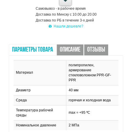
Самовывоз - в рабочее время
Доставка по Минску с 10.00 до 20.00
Доставка по РБ в течение 3-х дней
Нашли дешевле?
ПАРАМЕТРЫ ТОВАРА
ОПИСАНИЕ
ОТЗЫВЫ
полипропилен,
армирование
Материал
стекловолокном PPR-GF-
PPR
Диаметр
40 мм
Среда
горячая и холодная вода
Температура рабочей
max = +95 ºC
среды
Номинальное давление
2 МПа