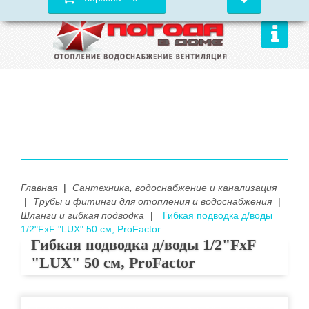
Главная
|
Сантехника, водоснабжение и канализация
|
Трубы и фитинги для отопления и водоснабжения
|
Шланги и гибкая подводка
|
Гибкая подводка д/воды
1/2"FхF "LUX" 50 см, ProFactor
Гибкая подводка д/воды 1/2"FхF
"LUX" 50 см, ProFactor