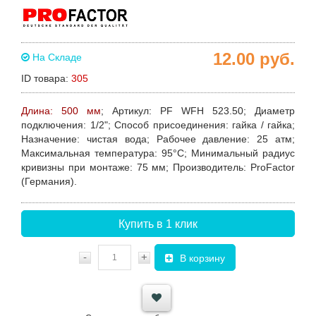
12.00
руб.
На Складе
ID товара:
305
Длина: 500 мм
;
Артикул
: PF WFH 523.50;
Диаметр
подключения:
1/2";
Способ присоединения:
гайка / гайка;
Назначение:
чистая вода;
Рабочее давление:
25 атм;
Максимальная температура:
95°С;
Минимальный радиус
кривизны при монтаже
: 75 мм;
Производитель
: ProFactor
(Германия).
Купить в 1 клик
-
+
В корзину