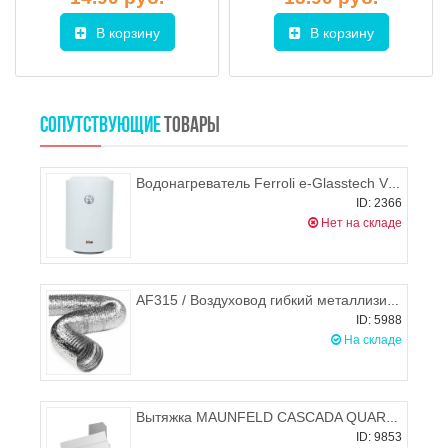
В корзину
В корзину
СОПУТСТВУЮЩИЕ
ТОВАРЫ
Водонагреватель Ferroli e-Glasstech VBO 80
ID: 2366
Нет на складе
AF315 / Воздуховод гибкий металлизированный (гофра) d.315, ЭРА
ID: 5988
На складе
Вытяжка MAUNFELD CASCADA QUART 60 (белое стекло)
ID: 9853