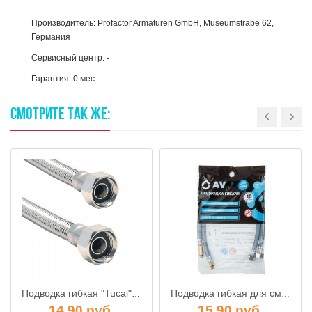
Производитель: Profactor Armaturen GmbH, Museumstrabe 62,
Германия
Сервисный центр: -
Гарантия: 0 мес.
СМОТРИТЕ
ТАК
ЖЕ:
Подводка гибкая "Tucai" в нерж. оплетке 1/2" Г/Г 600 мм
Подводка гибкая для смесителя Nylon 1/2" Г / игла 100см (пара), AV Engineering арт. AVE218100
14.90 руб.
15.90 руб.