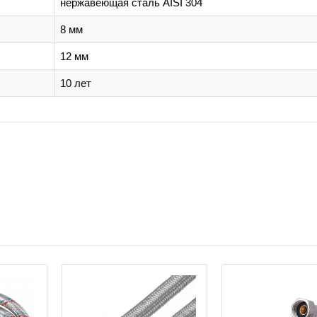
нержавеющая сталь AISI 304
8 мм
12 мм
10 лет