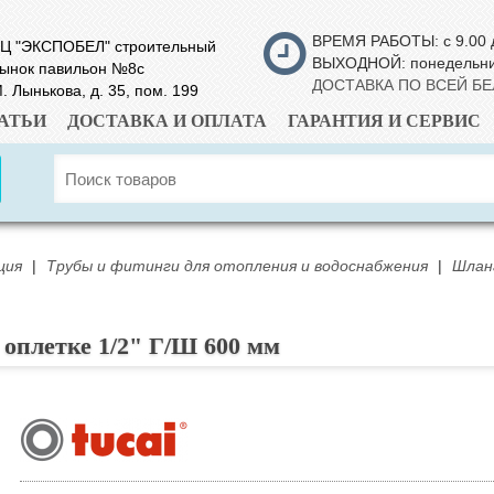
ВРЕМЯ РАБОТЫ: с 9.00 
Ц "ЭКСПОБЕЛ" строительный
ВЫХОДНОЙ: понедельн
ынок павильон №8с
ДОСТАВКА ПО ВСЕЙ Б
. Лынькова, д. 35, пом. 199
АТЬИ
ДОСТАВКА И ОПЛАТА
ГАРАНТИЯ И СЕРВИС
ция
|
Трубы и фитинги для отопления и водоснабжения
|
Шланг
 оплетке 1/2" Г/Ш 600 мм