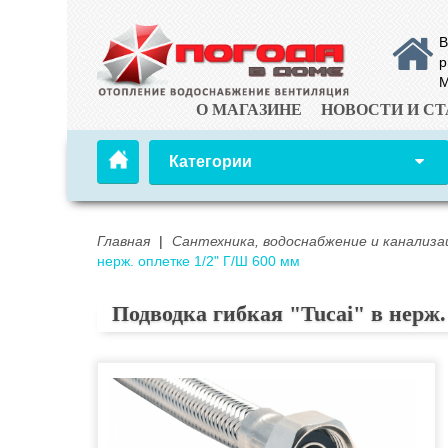
В
р
М
О МАГАЗИНЕ
НОВОСТИ И СТ
Категории
Главная
|
Сантехника, водоснабжение и канализа
нерж. оплетке 1/2" Г/Ш 600 мм
Подводка гибкая "Tucai" в нерж.