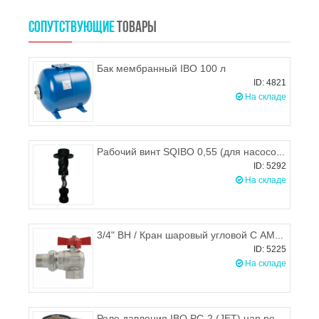
СОПУТСТВУЮЩИЕ
ТОВАРЫ
Бак мембранный IBO 100 л
ID: 4821
На складе
Рабочий винт SQIBO 0,55 (для насосов IBO)
ID: 5292
На складе
3/4" ВН / Кран шаровый угловой С АМЕРИКАНКОЙ ник. Ду20 IDEAL, ручка бабочка, ITAP 2980034
ID: 5225
На складе