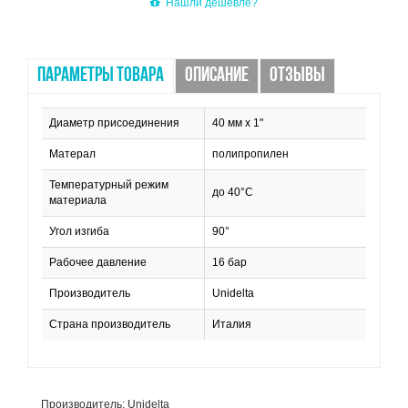
Нашли дешевле?
ПАРАМЕТРЫ ТОВАРА
ОПИСАНИЕ
ОТЗЫВЫ
Диаметр присоединения
40 мм х 1"
Матерал
полипропилен
Температурный режим
до 40°С
материала
Угол изгиба
90°
Рабочее давление
16 бар
Производитель
Unidelta
Страна производитель
Италия
Производитель: Unidelta