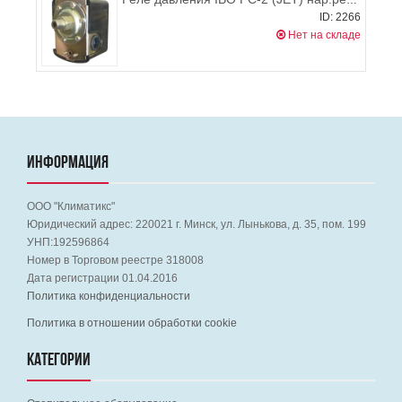
Реле давления IBO PC-2 (JET) нар.резьба
ID: 2266
Нет на складе
ИНФОРМАЦИЯ
ООО "Климатикс"
Юридический адрес:
220021
г. Минск, ул. Лынькова, д. 35, пом. 199
УНП:192596864
Номер в Торговом реестре 318008
Дата регистрации 01.04.2016
Политика конфиденциальности
Политика в отношении обработки cookie
КАТЕГОРИИ