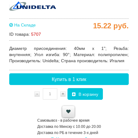
15.22
руб.
На Складе
ID товара:
5707
Диаметр присоединения:
40мм х 1";
Резьба:
внутенняя;
Угол изгиба:
90°;
Материал:
полипропилен;
Производитель:
Unidelta;
Страна производитель:
Италия
Купить в 1 клик
-
+
В корзину
Самовывоз - в рабочее время
Доставка по Минску с 10.00 до 20.00
Доставка по РБ в течение 3-х дней