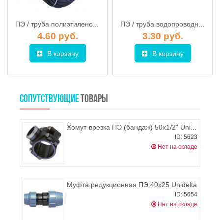
ПЭ / труба полиэтиленовая питьевая SDR17-50x2,4 черная с синей полосой, РБ
ПЭ / труба водопроводная 25х2 (синяя), Польша
4.60 руб.
3.30 руб.
В корзину
В корзину
СОПУТСТВУЮЩИЕ
ТОВАРЫ
Хомут-врезка ПЭ (бандаж) 50х1/2" Unidelta
ID: 5623
Нет на складе
Муфта редукционная ПЭ 40х25 Unidelta
ID: 5654
Нет на складе