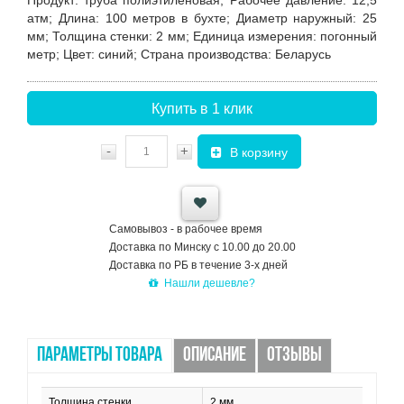
Продукт:
труба полиэтиленовая;
Рабочее давление:
12,5
атм;
Длина:
100 метров в бухте;
Диаметр наружный:
25
мм;
Толщина стенки:
2 мм;
Единица измерения:
погонный
метр;
Цвет:
синий;
Страна производства:
Беларусь
Купить в 1 клик
-
+
В корзину
Самовывоз - в рабочее время
Доставка по Минску с 10.00 до 20.00
Доставка по РБ в течение 3-х дней
Нашли дешевле?
ПАРАМЕТРЫ ТОВАРА
ОПИСАНИЕ
ОТЗЫВЫ
Толщина стенки
2 мм