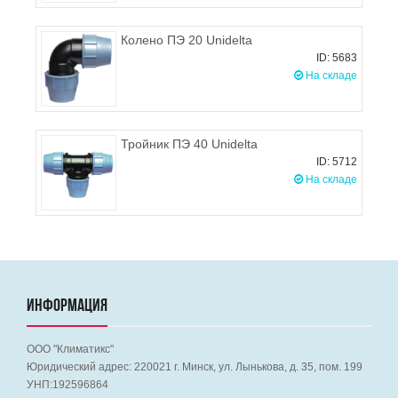
Колено ПЭ 20 Unidelta
ID: 5683
На складе
Тройник ПЭ 40 Unidelta
ID: 5712
На складе
ИНФОРМАЦИЯ
ООО "Климатикс"
Юридический адрес:
220021
г. Минск, ул. Лынькова, д. 35, пом. 199
УНП:192596864