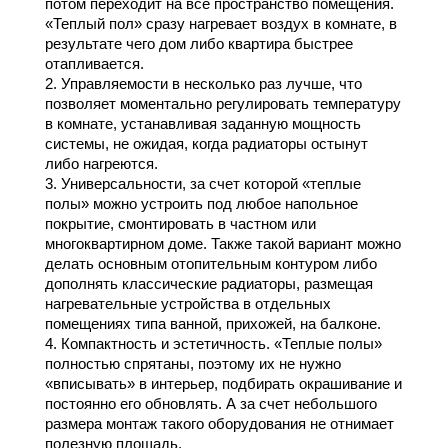
потом переходит на все пространство помещения.
«Теплый пол» сразу нагревает воздух в комнате, в
результате чего дом либо квартира быстрее
отапливается.
2. Управляемости в несколько раз лучше, что
позволяет моментально регулировать температуру
в комнате, устанавливая заданную мощность
системы, не ожидая, когда радиаторы остынут
либо нагреются.
3. Универсальности, за счет которой «теплые
полы» можно устроить под любое напольное
покрытие, смонтировать в частном или
многоквартирном доме. Также такой вариант можно
делать основным отопительным контуром либо
дополнять классические радиаторы, размещая
нагревательные устройства в отдельных
помещениях типа ванной, прихожей, на балконе.
4. Компактность и эстетичность. «Теплые полы»
полностью спрятаны, поэтому их не нужно
«вписывать» в интерьер, подбирать окрашивание и
постоянно его обновлять. А за счет небольшого
размера монтаж такого оборудования не отнимает
полезную площадь.