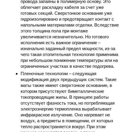
провода запаяны в полимерную основу. Это
облегчает раскладку кабеля за счет уже
готовых секций. Сверхтонкое основание уже
гидроизолировано и предотвращает контакт с
напольными материалами отделки. Вследствие
этого толщина пола при монтаже
увеличивается незначительно. Но готового
исполнения есть важное ограничение –
изначально заданный предел мощности, из-за
чего такая отопительная технология применима
при небольшом понижении температуры или на
ограниченных участках в качестве подогрева.
Пленочные технологии – следующая
модификация двух предыдущих систем. Такие
маты также имеют сверхтонкое основание, в
котором присутствуют биметаллические
токопроводящие жилы. В принципе работы
отсутствует фазность тока, но потребляющая
электроэнергию термопленка вырабатывает
инфракрасное излучение. Оно нагревает не
воздух, а предметы в помещении, от которых
тепло распространяется вокруг. При этом