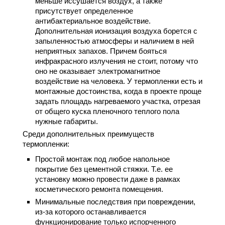
меньше иссушается воздух, а также
присутствует определенное
антибактериальное воздействие.
Дополнительная ионизация воздуха борется с
запыленностью атмосферы и наличием в ней
неприятных запахов. Причем бояться
инфракрасного излучения не стоит, потому что
оно не оказывает электромагнитное
воздействие на человека. У термопленки есть и
монтажные достоинства, когда в проекте проще
задать площадь нагреваемого участка, отрезая
от общего куска пленочного теплого пола
нужные габариты.
Среди дополнительных преимуществ
термопленки:
Простой монтаж под любое напольное
покрытие без цементной стяжки. Т.е. ее
установку можно провести даже в рамках
косметического ремонта помещения.
Минимальные последствия при повреждении,
из-за которого останавливается
функционирование только испорченного