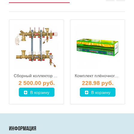
Сборный коллектор для теплого пола в сборе с расходомерами Giacomini R557Y011 - 11 контуров
Комплект плёночного теплого пола "Тёплый пол №1" ПТСП-880-4,0
2 500.00 руб.
228.98 руб.
В корзину
В корзину
ИНФОРМАЦИЯ