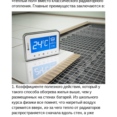
«теплый пол» вместо классического радиаторного
отопления. Главные преимущества заключаются в:
1. Коэффициенте полезного действия, который у
такого способа обогрева жилья выше, чем у
размещенных на стенах батарей. Из школьного
курса физики все помнят, что нагретый воздух
стремится вверх, из-за чего тепло от радиаторов
распространяется сначала вдоль стен, а уже