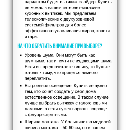
вариантом будет вытяжка-слайдер. Купить
ее можно в нашем интернет-магазине
кухонных вытяжек. Мы предлагаем
телескопические с двухуровневой
системой фильтров для более
эффективного улавливания жиров, копоти
и гари.
НА ЧТО ОБРАТИТЬ ВНИМАНИЕ ПРИ ВЫБОРЕ?
Уровень шума. Они могут быть как
шумными, так и почти не издающими шума.
Если вы предпочитаете тишину, то будьте
готовы к тому, что придется немного
переплатить.
Встроенное освещение. Купить ее нужно
тем, кто хочет создать у себя дома
естественное освещение. В таком случае
лучше выбрать вытяжку с галогеновыми
лампами, а если нужен вариант попроще –
с флуоресцентными.
Ширина монтажа. У большинства моделей
ширина монтажа – 50-60 см, но в нашем