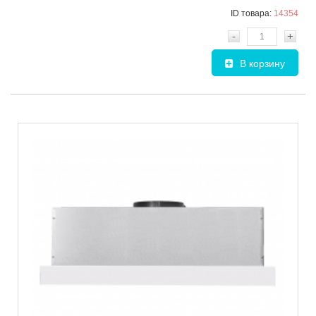
ID товара:
14354
-
+
В корзину