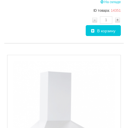
На складе
ID товара:
14351
-
+
В корзину