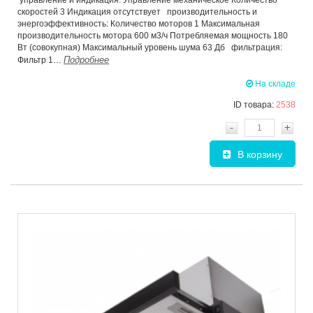
управление и индикация: Управление механическое Количество
скоростей 3 Индикация отсутствует производительность и
энергоэффективность: Количество моторов 1 Максимальная
производительность мотора 600 м3/ч Потребляемая мощность 180
Вт (совокупная) Максимальный уровень шума 63 Дб фильтрация:
Подробнее
Фильтр 1…
На складе
ID товара:
2538
-
+
В корзину