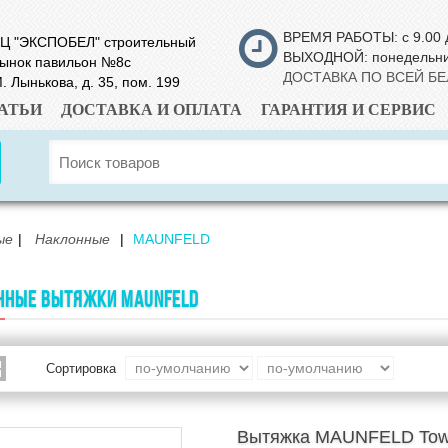
ВРЕМЯ РАБОТЫ: с 9.00 
Ц "ЭКСПОБЕЛ" строительный
ВЫХОДНОЙ: понедельн
ынок павильон №8с
ДОСТАВКА ПО ВСЕЙ Б
. Лынькова, д. 35, пом. 199
АТЬИ
ДОСТАВКА И ОПЛАТА
ГАРАНТИЯ И СЕРВИС
ые
Наклонные
MAUNFELD
ННЫЕ ВЫТЯЖКИ MAUNFELD
Сортировка
Вытяжка MAUNFELD Tower