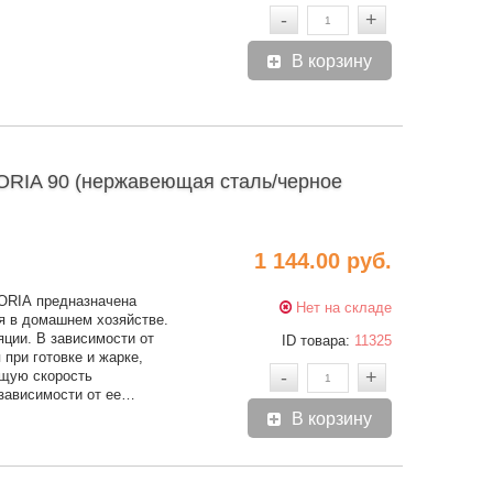
-
+
В корзину
RIA 90 (нержавеющая сталь/черное
1 144.00 руб.
ORIA предназначена
Нет на складе
я в домашнем хозяйстве.
яции. В зависимости от
ID товара:
11325
 при готовке и жарке,
-
+
ящую скорость
 зависимости от ее…
В корзину