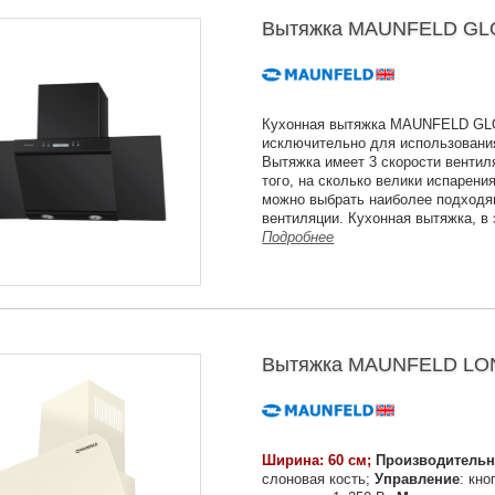
Вытяжка MAUNFELD GLOR
Кухонная вытяжка MAUNFELD GL
исключительно для использовани
Вытяжка имеет 3 скорости вентил
того, на сколько велики испарения
можно выбрать наиболее подход
вентиляции. Кухонная вытяжка, в
Подробнее
Вытяжка MAUNFELD LOND
Ширина: 60 см;
Производительн
слоновая кость;
Управление
: кн