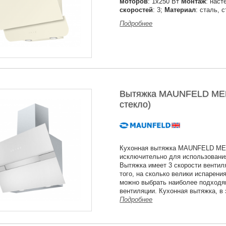
моторов
: 1х250 Вт
Монтаж
: нас
скоростей
: 3;
Материал
: сталь, 
Подробнее
Вытяжка MAUNFELD MER
стекло)
Кухонная вытяжка MAUNFELD ME
исключительно для использовани
Вытяжка имеет 3 скорости вентил
того, на сколько велики испарения
можно выбрать наиболее подход
вентиляции. Кухонная вытяжка, в
Подробнее