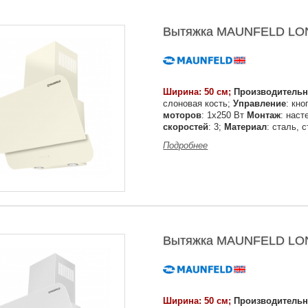
Вытяжка MAUNFELD LOND
Ширина: 50 см;
Производительн
слоновая кость;
Управление
: кн
моторов
: 1х250 Вт
Монтаж
: нас
скоростей
: 3;
Материал
: сталь, 
Подробнее
Вытяжка MAUNFELD LON
Ширина: 50 см;
Производительн