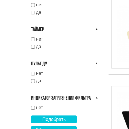
нет
да
ТАЙМЕР
нет
да
ПУЛЬТ ДУ
нет
да
ИНДИКАТОР ЗАГРЯЗНЕНИЯ ФИЛЬТРА
нет
Подобрать