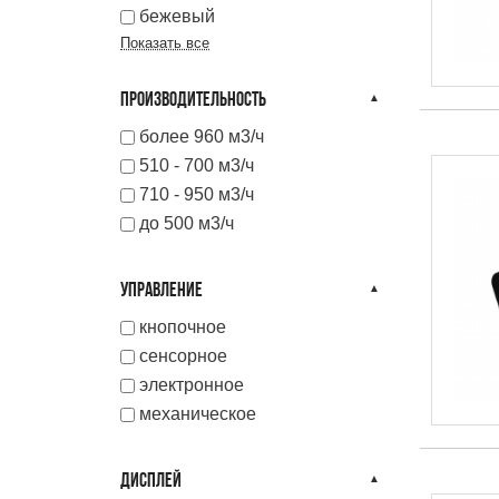
бежевый
Показать все
ПРОИЗВОДИТЕЛЬНОСТЬ
более 960 м3/ч
510 - 700 м3/ч
710 - 950 м3/ч
до 500 м3/ч
УПРАВЛЕНИЕ
кнопочное
сенсорное
электронное
механическое
ДИСПЛЕЙ