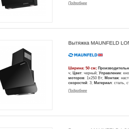
Подробнее
Вытяжка MAUNFELD LOND
Ширина: 50 см;
Производительн
ч;
Цвет
: черный;
Управление
: кн
моторов
: 1х250 Вт;
Монтаж
: нас
скоростей
: 3;
Материал
: сталь, 
Подробнее