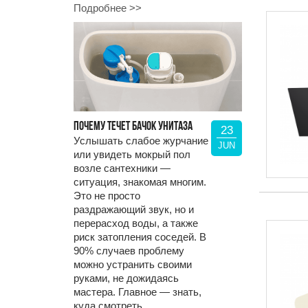
Подробнее >>
ПОЧЕМУ ТЕЧЕТ БАЧОК УНИТАЗА
23
Услышать слабое журчание
JUN
или увидеть мокрый пол
возле сантехники —
ситуация, знакомая многим.
Это не просто
раздражающий звук, но и
перерасход воды, а также
риск затопления соседей. В
90% случаев проблему
можно устранить своими
руками, не дожидаясь
мастера. Главное — знать,
куда смотреть.