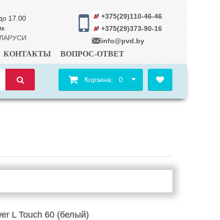
+375(29)110-46-46
до 17.00
ик
+375(29)373-90-16
ЕЛАРУСИ
info@pvd.by
КОНТАКТЫ
ВОПРОС-ОТВЕТ
Корзина:
0
 L Touch 60 (белый)