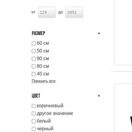
от
до
РАЗМЕР
60 см
50 см
90 см
80 см
40 см
Показать все
ЦВЕТ
коричневый
другое значение
белый
черный