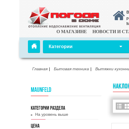
В
р
М
О МАГАЗИНЕ
НОВОСТИ И СТ
Категории
Главная
Бытовая техника
Вытяжки кухонн
НАКЛО
MAUNFELD
КАТЕГОРИИ РАЗДЕЛА
На уровень выше
ЦЕНА