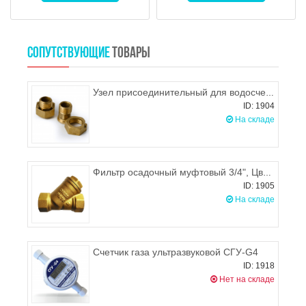
СОПУТСТВУЮЩИЕ
ТОВАРЫ
Узел присоединительный для водосчетчика 1/2", Цветлит
ID: 1904
На складе
Фильтр осадочный муфтовый 3/4", Цветлит
ID: 1905
На складе
Счетчик газа ультразвуковой СГУ-G4
ID: 1918
Нет на складе