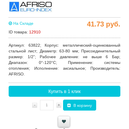
41.73
руб.
На Складе
ID товара:
12910
Артикул:
63822;
Корпус:
металлический-оцинкованный
стальной лист;
Диаметр
: 63-80 мм;
Присоединительный
размер
: 1/2”;
Рабочее давление:
не выше 6 Бар;
Диапазон:
0°-120°C;
Применение:
системы
отопления;
Исполнение:
аксиальное;
Производитель:
AFRISO.
Купить в 1 клик
-
+
В корзину