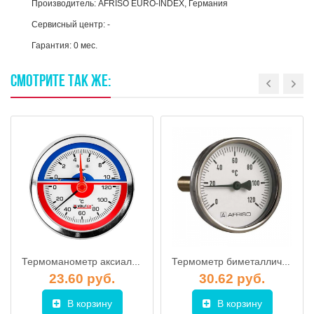
Производитель: AFRISO EURO-INDEX, Германия
Сервисный центр: -
Гарантия: 0 мес.
СМОТРИТЕ
ТАК
ЖЕ:
Термоманометр аксиальный (задн.подкл.) с контрольной стрелкой, 63 мм, 1/2",16 бар,120°С VALFEX (100)
Термометр биметаллический BITh 63, 0-120С, вкладка 40 мм 1/2" аксиальный, AFRISO
23.60 руб.
30.62 руб.
В корзину
В корзину