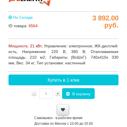
3 892.00
На Складе
руб.
ID товара:
6564
Мощность: 21 кВт;
Управление:
электронное;
ЖК-дисплей:
есть;
Напряжение:
220 В, 380 В;
Отапливаемая
площадь:
210 м2;
Габариты (ВхШхГ):
740х410х 330
мм;
Вес:
34 кг;
Тип установки:
настенный
Купить в 1 клик
-
+
В корзину
Самовывоз - в рабочее время
Доставка по Минску с 10.00 до 20.00