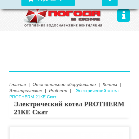
Главная
|
Отопительное оборудование
|
Котлы
|
Электрические
|
Protherm
|
Электрический котел
PROTHERM 21КE Скат
Электрический котел PROTHERM
21КE Скат