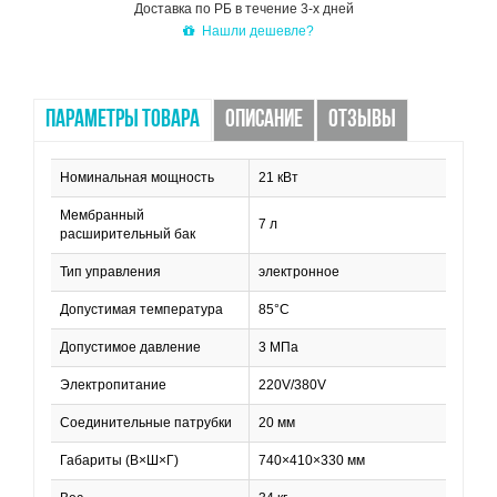
Доставка по РБ в течение 3-х дней
Нашли дешевле?
ПАРАМЕТРЫ ТОВАРА
ОПИСАНИЕ
ОТЗЫВЫ
Номинальная мощность
21 кВт
Мембранный
7 л
расширительный бак
Тип управления
электронное
Допустимая температура
85°C
Допустимое давление
3 МПа
Электропитание
220V/380V
Соединительные патрубки
20 мм
Габариты (В×Ш×Г)
740×410×330 мм