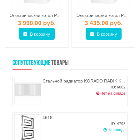
Электрический котел PROTHERM 24КE Скат
Электрический котел PROTHERM 9КE Скат
3 990.00 руб.
3 435.00 руб.
В корзину
В корзину
СОПУТСТВУЮЩИЕ
ТОВАРЫ
Стальной радиатор KORADO RADIK KLASIK 33 300x900 (боковое подключение), 1241-1920 Вт
ID: 6082
Нет на складе
4618
ID: 4793
На складе