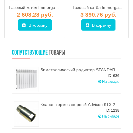
Газовый котёл Immergas EOLO Mythos 24 4R (в комплекте) (ДВУХКОНТУРНЫЙ, ТУРБИРОВАННЫЙ)
Газовый котёл Immergas EOLO Maior 32 3E (в комплекте) (ДВУХКОНТУРНЫЙ, ТУРБИРОВАННЫЙ)
2 608.28 руб.
3 390.76 руб.
В корзину
В корзину
СОПУТСТВУЮЩИЕ
ТОВАРЫ
Биметаллический радиатор STANDARD HIDRAVLIKA Ducla B80
ID: 636
На складе
Клапан термозапорный Advixon КТЗ-20-0,6 (В-Н)
ID: 1238
На складе