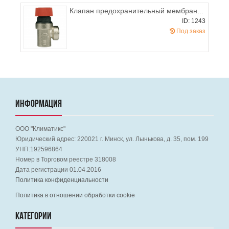
Клапан предохранительный мембранный 1,8 BAR 1/2", ITAP 368
ID: 1243
Под заказ
ИНФОРМАЦИЯ
ООО "Климатикс"
Юридический адрес:
220021
г. Минск, ул. Лынькова, д. 35, пом. 199
УНП:192596864
Номер в Торговом реестре 318008
Дата регистрации 01.04.2016
Политика конфиденциальности
Политика в отношении обработки cookie
КАТЕГОРИИ