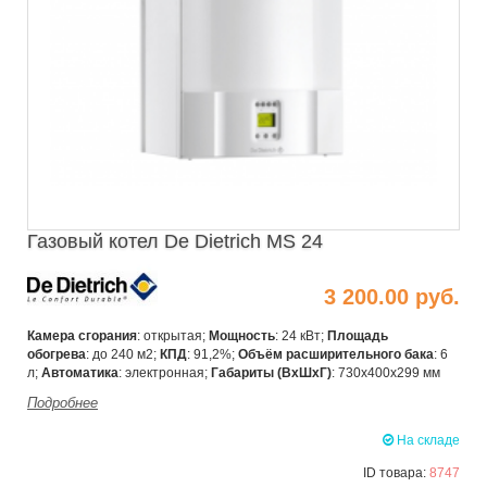
Газовый котел De Dietrich MS 24
3 200.00 руб.
Камера сгорания
: открытая;
Мощность
: 24 кВт;
Площадь
обогрева
: до 240 м2;
КПД
: 91,2%;
Объём расширительного бака
: 6
л;
Автоматика
: электронная;
Габариты (ВхШхГ)
: 730х400х299 мм
Подробнее
На складе
ID товара:
8747