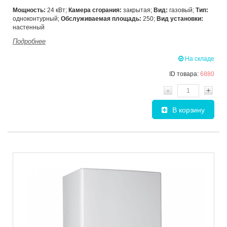
Мощность:
24 кВт;
Камера сгорания:
закрытая;
Вид:
газовый;
Тип:
одноконтурный;
Обслуживаемая площадь:
250;
Вид установки:
настенный
Подробнее
На складе
ID товара:
6880
-
+
В корзину