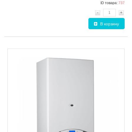
ID товара:
737
-
+
В корзину