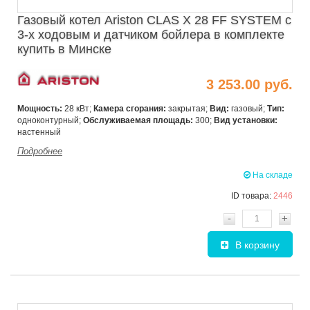
Газовый котел Ariston CLAS X 28 FF SYSTEM с
3-х ходовым и датчиком бойлера в комплекте
купить в Минске
3 253.00 руб.
Мощность:
28 кВт;
Камера сгорания:
закрытая;
Вид:
газовый;
Тип:
одноконтурный;
Обслуживаемая площадь:
300;
Вид установки:
настенный
Подробнее
На складе
ID товара:
2446
-
+
В корзину