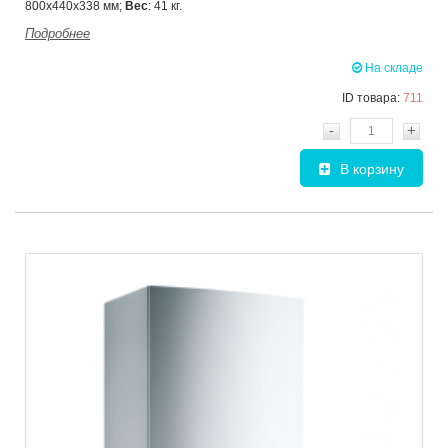
800х440х338 мм;
Вес
: 41 кг.
Подробнее
На складе
ID товара:
711
-
+
В корзину