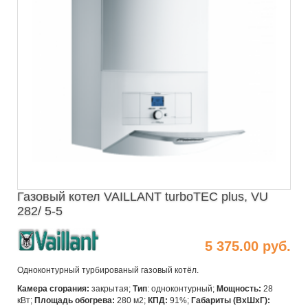
Газовый котел VAILLANT turboTEC plus, VU
282/ 5-5
5 375.00 руб.
Одноконтурный турбированый газовый котёл.
Камера сгорания:
закрытая;
Тип
: одноконтурный;
Мощность:
28
кВт;
Площадь обогрева:
280 м2;
КПД:
91%;
Габариты (ВхШхГ):