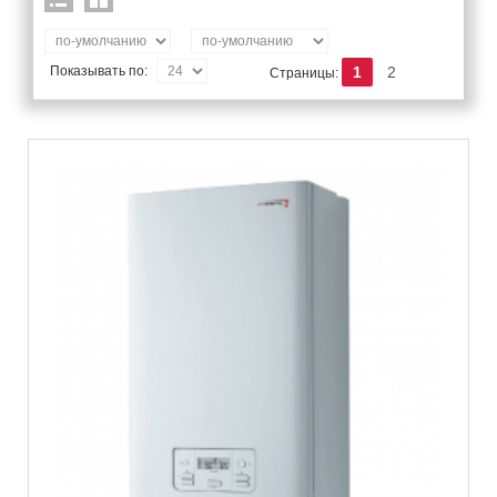
Показывать по:
1
2
Страницы: