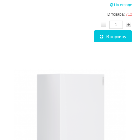
На складе
ID товара:
712
-
+
В корзину