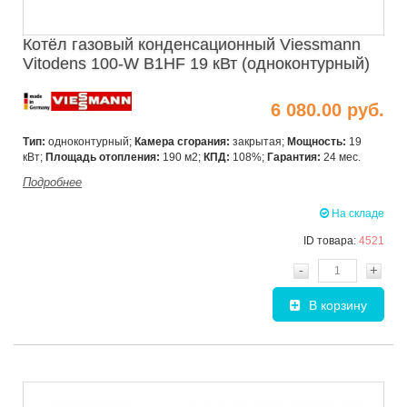
Котёл газовый конденсационный Viessmann
Vitodens 100-W B1HF 19 кВт (одноконтурный)
6 080.00 руб.
Тип:
одноконтурный;
Камера сгорания:
закрытая;
Мощность:
19
кВт;
Площадь отопления:
190 м2;
КПД:
108%;
Гарантия:
24 мес.
Подробнее
На складе
ID товара:
4521
-
+
В корзину