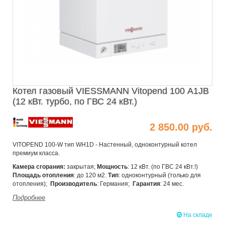
Котел газовый VIESSMANN Vitopend 100 А1JB
(12 кВт. турбо, по ГВС 24 кВт.)
2 850.00 руб.
VITOPEND 100-W тип WH1D - Настенный, одноконтурный котел
премиум класса.
Камера сгорания:
закрытая;
Мощность
: 12 кВт. (по ГВС 24 кВт.!)
Площадь отопления
: до 120 м2.
Тип
: одноконтурный (только для
отопления);
Производитель
: Германия;
Гарантия
: 24 мес.
Подробнее
На складе