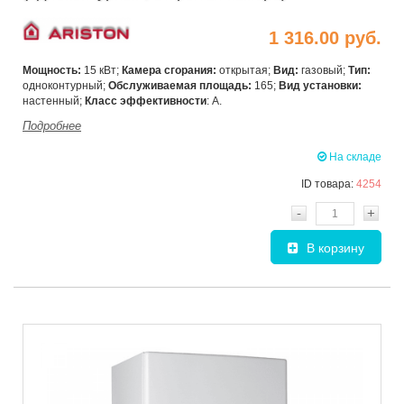
1 316.00 руб.
Мощность:
15 кВт;
Камера сгорания:
открытая;
Вид:
газовый;
Тип:
одноконтурный;
Обслуживаемая площадь:
165;
Вид установки:
настенный;
Класс эффективности
: А.
Подробнее
На складе
ID товара:
4254
-
+
В корзину