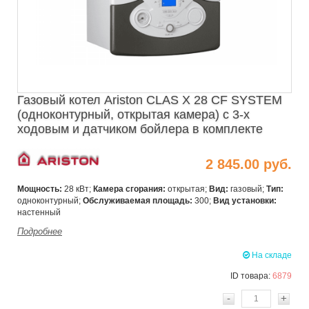
Газовый котел Ariston CLAS X 28 CF SYSTEM
(одноконтурный, открытая камера) с 3-х
ходовым и датчиком бойлера в комплекте
2 845.00 руб.
Мощность:
28 кВт;
Камера сгорания:
открытая;
Вид:
газовый;
Тип:
одноконтурный;
Обслуживаемая площадь:
300;
Вид установки:
настенный
Подробнее
На складе
ID товара:
6879
-
+