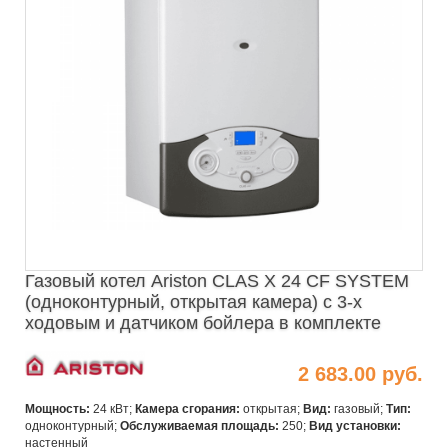
Газовый котел Ariston CLAS X 24 CF SYSTEM
(одноконтурный, открытая камера) с 3-х
ходовым и датчиком бойлера в комплекте
2 683.00 руб.
Мощность:
24 кВт;
Камера сгорания:
открытая;
Вид:
газовый;
Тип:
одноконтурный;
Обслуживаемая площадь:
250;
Вид установки:
настенный