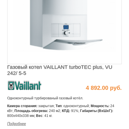
Газовый котел VAILLANT turboTEC plus, VU
242/ 5-5
4 892.00 руб.
Одноконтурный турбированый газовый котёл.
Камера сгорания:
закрытая;
Тип
: одноконтурный;
Мощность:
24
кВт;
Площадь обогрева:
240 м2;
КПД:
91%;
Габариты (ВхШхГ):
800х440х338 мм;
Вес
: 41 кг.
Подробнее