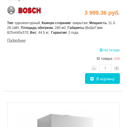
3 999.36 руб.
Тип
: одноконтурный;
Камера сгорания:
закрытая;
Мощность
: 11.3-
28.1кВт;
Площадь обогрева
: 280 м2;
Габариты
(ВхШхГ)мм:
825x440x370;
Вес
: 44,5 кг;
Гарантия
: 2 года.
Подробнее
На складе
ID товара:
348
-
+
В корзину