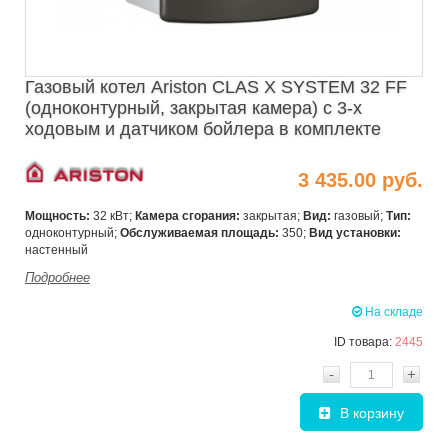
Газовый котел Ariston CLAS X SYSTEM 32 FF
(одноконтурный, закрытая камера) с 3-х
ходовым и датчиком бойлера в комплекте
3 435.00 руб.
Мощность:
32 кВт;
Камера сгорания:
закрытая;
Вид:
газовый;
Тип:
одноконтурный;
Обслуживаемая площадь:
350;
Вид установки:
настенный
Подробнее
На складе
ID товара:
2445
-
+
В корзину