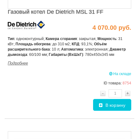
Газовый котел De Dietrich MSL 31 FF
4 070.00 руб.
Тип
: одноконтурный;
Камера сгорания
: закрытая;
Мощность
: 31
кВт;
Площадь обогрева
: до 310 м2;
КПД
: 93,1%;
Объём
расширительного бака
: 10 л;
Автоматика
: электронная;
Диаметр
дымохода
: 60/100 мм;
Габариты (ВхШхГ)
: 780х450х345 мм
Подробнее
На складе
ID товара:
8754
-
+
В корзину