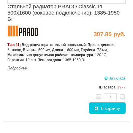
Стальной радиатор PRADO Classic 11
500х1600 (боковое подключение), 1385-1950
Вт
307.85 руб.
Тип: 11;
Вид радиатора
: стальной панельный;
Присоединение
:
боковое;
Высота
: 500 мм;
Длина
: 1600 мм;
Глубина
: 72 мм;
Максимально допустимая рабочая температура
: 120 °C;
Гарантия
: 10 лет;
Теплоотдача
: 1385-1950 Вт
Подробнее
На складе
ID товара:
1977
-
+
В корзину