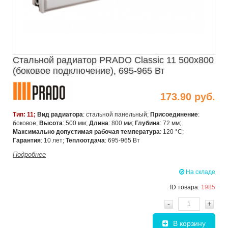
Стальной радиатор PRADO Classic 11 500х800
(боковое подключение), 695-965 Вт
173.90 руб.
Тип: 11;
Вид радиатора
: стальной панельный;
Присоединение
:
боковое;
Высота
: 500 мм;
Длина
: 800 мм;
Глубина
: 72 мм;
Максимально допустимая рабочая температура
: 120 °C;
Гарантия
: 10 лет;
Теплоотдача
: 695-965 Вт
Подробнее
На складе
ID товара:
1985
-
+
В корзину