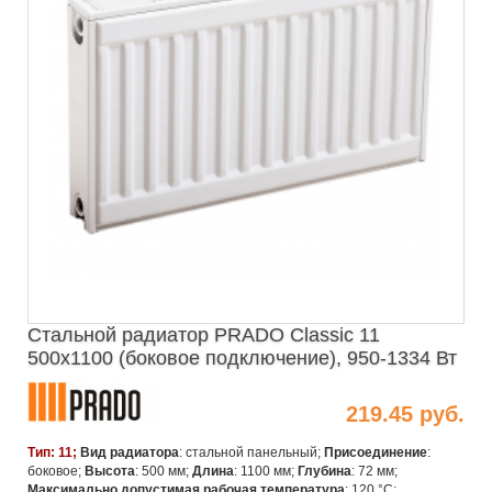
Стальной радиатор PRADO Classic 11
500х1100 (боковое подключение), 950-1334 Вт
219.45 руб.
Тип: 11;
Вид радиатора
: стальной панельный;
Присоединение
:
боковое;
Высота
: 500 мм;
Длина
: 1100 мм;
Глубина
: 72 мм;
Максимально допустимая рабочая температура
: 120 °C;