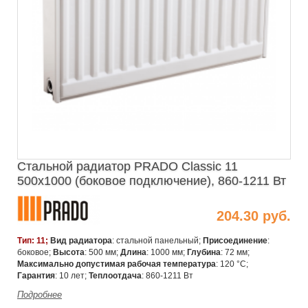
Стальной радиатор PRADO Classic 11
500х1000 (боковое подключение), 860-1211 Вт
204.30 руб.
Тип: 11;
Вид радиатора
: стальной панельный;
Присоединение
:
боковое;
Высота
: 500 мм;
Длина
: 1000 мм;
Глубина
: 72 мм;
Максимально допустимая рабочая температура
: 120 °C;
Гарантия
: 10 лет;
Теплоотдача
: 860-1211 Вт
Подробнее