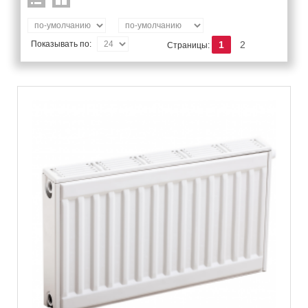
Показывать по:
1
2
Страницы: