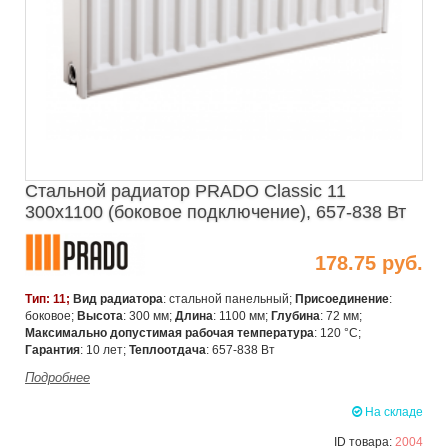
Стальной радиатор PRADO Classic 11
300х1100 (боковое подключение), 657-838 Вт
178.75 руб.
Тип: 11;
Вид радиатора
: стальной панельный;
Присоединение
:
боковое;
Высота
: 300 мм;
Длина
: 1100 мм;
Глубина
: 72 мм;
Максимально допустимая рабочая температура
: 120 °C;
Гарантия
: 10 лет;
Теплоотдача
: 657-838 Вт
Подробнее
На складе
ID товара:
2004