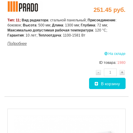
251.45 руб.
Тип: 11;
Вид радиатора
: стальной панельный;
Присоединение
:
боковое;
Высота
: 500 мм;
Длина
: 1300 мм;
Глубина
: 72 мм;
Максимально допустимая рабочая температура
: 120 °C;
Гарантия
: 10 лет;
Теплоотдача
: 1100-1581 Вт
Подробнее
На складе
ID товара:
1980
-
+
В корзину