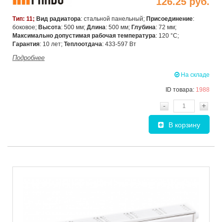
126.25 руб.
Тип: 11;
Вид радиатора
: стальной панельный;
Присоединение
:
боковое;
Высота
: 500 мм;
Длина
: 500 мм;
Глубина
: 72 мм;
Максимально допустимая рабочая температура
: 120 °C;
Гарантия
: 10 лет;
Теплоотдача
: 433-597 Вт
Подробнее
На складе
ID товара:
1988
-
+
В корзину