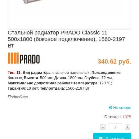
Стальной радиатор PRADO Classic 11
500х1800 (боковое подключение), 1560-2197
Вт
340.62 руб.
Тип: 11;
Вид радиатора
: стальной панельный;
Присоединение
:
боковое;
Высота
: 500 мм;
Длина
: 1800 мм;
Глубина
: 72 мм;
Максимально допустимая рабочая температура
: 120 °C;
Гарантия
: 10 лет;
Теплоотдача
: 1560-2197 Вт
Подробнее
На складе
ID товара:
1975
-
+
В корзину