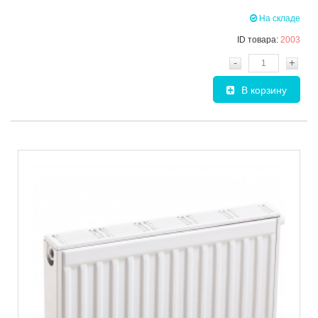
На складе
ID товара:
2003
-
+
В корзину