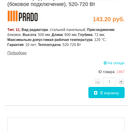
(боковое подключение), 520-720 Вт
143.20 руб.
Тип: 11;
Вид радиатора
: стальной панельный;
Присоединение
:
боковое;
Высота
: 500 мм;
Длина
: 600 мм;
Глубина
: 72 мм;
Максимально допустимая рабочая температура
: 120 °C;
Гарантия
: 10 лет;
Теплоотдача
: 520-720 Вт
Подробнее
На складе
ID товара:
1987
-
+
В корзину