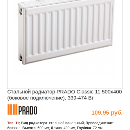
Стальной радиатор PRADO Classic 11 500х400
(боковое подключение), 339-474 Вт
109.95 руб.
Тип: 11;
Вид радиатора
: стальной панельный;
Присоединение
:
боковое;
Высота
: 500 мм;
Длина
: 400 мм;
Глубина
: 72 мм;