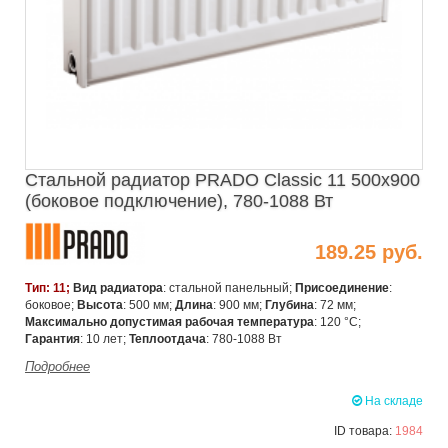
Стальной радиатор PRADO Classic 11 500х900
(боковое подключение), 780-1088 Вт
189.25 руб.
Тип: 11;
Вид радиатора
: стальной панельный;
Присоединение
:
боковое;
Высота
: 500 мм;
Длина
: 900 мм;
Глубина
: 72 мм;
Максимально допустимая рабочая температура
: 120 °C;
Гарантия
: 10 лет;
Теплоотдача
: 780-1088 Вт
Подробнее
На складе
ID товара:
1984