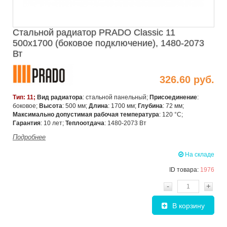
Стальной радиатор PRADO Classic 11
500х1700 (боковое подключение), 1480-2073
Вт
326.60 руб.
Тип: 11;
Вид радиатора
: стальной панельный;
Присоединение
:
боковое;
Высота
: 500 мм;
Длина
: 1700 мм;
Глубина
: 72 мм;
Максимально допустимая рабочая температура
: 120 °C;
Гарантия
: 10 лет;
Теплоотдача
: 1480-2073 Вт
Подробнее
На складе
ID товара:
1976
-
+
В корзину