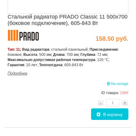
Стальной радиатор PRADO Classic 11 500х700
(боковое подключение), 605-843 Вт
158.50 руб.
Тип: 11;
Вид радиатора
: стальной панельный;
Присоединение
:
боковое;
Высота
: 500 мм;
Длина
: 700 мм;
Глубина
: 72 мм;
Максимально допустимая рабочая температура
: 120 °C;
Гарантия
: 10 лет;
Теплоотдача
: 605-843 Вт
Подробнее
На складе
ID товара:
1986
-
+
В корзину