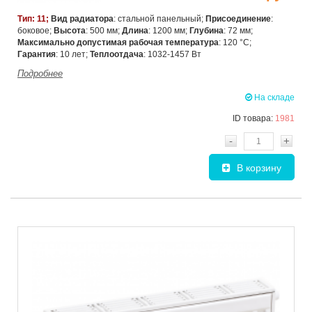
Тип: 11;
Вид радиатора
: стальной панельный;
Присоединение
:
боковое;
Высота
: 500 мм;
Длина
: 1200 мм;
Глубина
: 72 мм;
Максимально допустимая рабочая температура
: 120 °C;
Гарантия
: 10 лет;
Теплоотдача
: 1032-1457 Вт
Подробнее
На складе
ID товара:
1981
-
+
В корзину