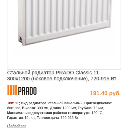
Стальной радиатор PRADO Classic 11
300х1200 (боковое подключение), 720-915 Вт
191.40 руб.
Тип: 11;
Вид радиатора
: стальной панельный;
Присоединение
:
боковое;
Высота
: 300 мм;
Длина
: 1200 мм;
Глубина
: 72 мм;
Максимально допустимая рабочая температура
: 120 °C;
Гарантия
: 10 лет;
Теплоотдача
: 720-915 Вт
Подробнее