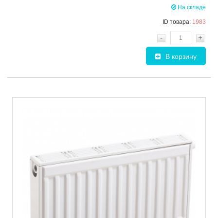
На складе
ID товара:
1983
-
+
В корзину