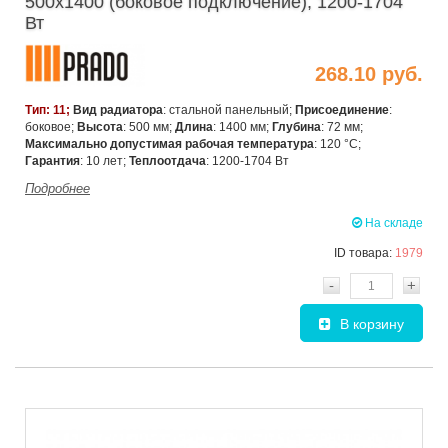
500х1400 (боковое подключение), 1200-1704
Вт
268.10 руб.
Тип: 11;
Вид радиатора
: стальной панельный;
Присоединение
:
боковое;
Высота
: 500 мм;
Длина
: 1400 мм;
Глубина
: 72 мм;
Максимально допустимая рабочая температура
: 120 °C;
Гарантия
: 10 лет;
Теплоотдача
: 1200-1704 Вт
Подробнее
На складе
ID товара:
1979
-
+
В корзину