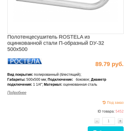
Полотенцесушитель ROSTELA из
оцинкованной стали П-образный DУ-32
500х500
89.79 руб.
Вид покрытия:
полированный (блестящий);
Габариты:
500x500 мм;
Подключение:
боковое;
Диаметр
подключения
:
1 1/4";
Материал:
оценкованная сталь
Подробнее
Под заказ
ID товара:
5452
-
+