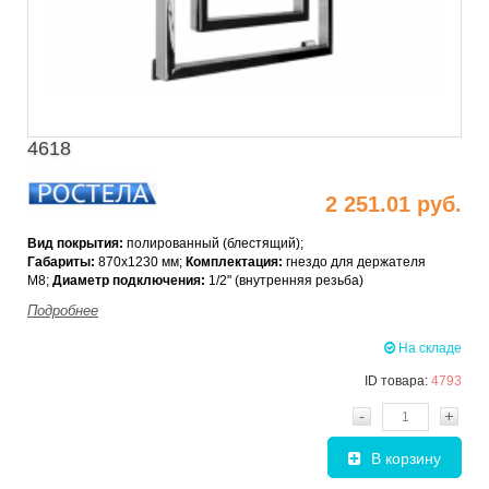
4618
2 251.01 руб.
Вид покрытия:
полированный (блестящий);
Габариты:
870х1230
мм;
Комплектация:
г
нездо для держателя
М8;
Диаметр подключения:
1/2" (внутренняя резьба)
Подробнее
На складе
ID товара:
4793
-
+
В корзину