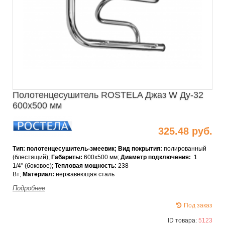
Полотенцесушитель ROSTELA Джаз W Ду-32
600х500 мм
325.48 руб.
Тип: полотенцесушитель-змеевик; Вид покрытия:
полированный
(блестящий);
Габариты:
600x500 мм;
Диаметр подключения:
1
1/4" (боковое);
Тепловая мощность
:
238
Вт;
Материал:
нержавеющая сталь
Подробнее
Под заказ
ID товара:
5123