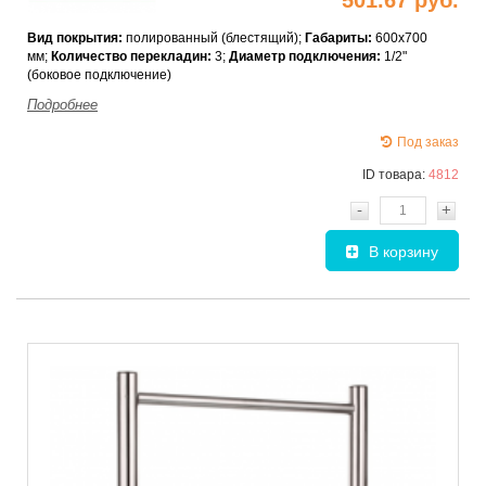
Вид покрытия:
полированный (блестящий);
Габариты
:
600х700
мм;
Количество перекладин:
3;
Диаметр подключения:
1/2"
(боковое подключение)
Подробнее
Под заказ
ID товара:
4812
-
+
В корзину