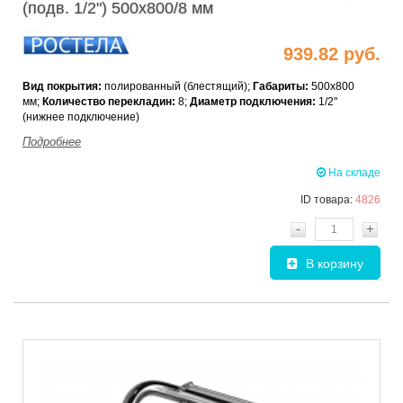
(подв. 1/2") 500х800/8 мм
939.82 руб.
Вид покрытия:
полированный (блестящий);
Габариты:
500х800
мм;
Количество перекладин:
8;
Диаметр подключения:
1/2"
(нижнее подключение)
Подробнее
На складе
ID товара:
4826
-
+
В корзину