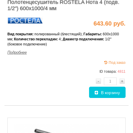
Полотенцесушитель ROSTELA Нота 4 (подв.
1/2") 600х1000/4 мм
643.60 руб.
Вид покрытия:
полированный (блестящий);
Габариты
:
600х1000
мм;
Количество перекладин:
4;
Диаметр подключения:
1/2"
(боковое подключение)
Подробнее
Под заказ
ID товара:
4811
-
+
В корзину