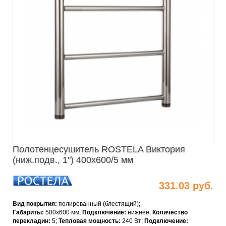
Полотенцесушитель ROSTELA Виктория
(ниж.подв., 1") 400х600/5 мм
331.03 руб.
Вид покрытия:
полированный (блестящий);
Габариты:
500x600 мм;
Подключение:
нижнее;
Количество
перекладин:
5;
Тепловая мощность
:
240 Вт;
Подключение: