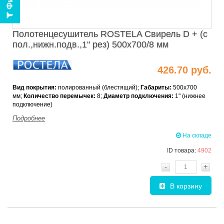
Полотенцесушитель ROSTELA Свирель D + (с
пол.,нижн.подв.,1" рез) 500x700/8 мм
426.70 руб.
Вид покрытия:
полированный (блестящий);
Габариты:
500x700
мм;
Количество перемычек
:
8;
Диаметр подключения:
1" (нижнее
подключение)
Подробнее
На складе
ID товара:
4902
-
+
В корзину