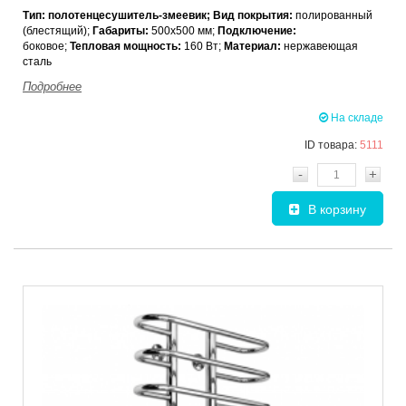
Тип: полотенцесушитель-змеевик; Вид покрытия:
полированный
(блестящий);
Габариты:
500x500 мм;
Подключение:
боковое;
Тепловая мощность
:
160 Вт;
Материал:
нержавеющая
сталь
Подробнее
На складе
ID товара:
5111
-
+
В корзину