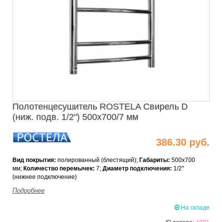
Полотенцесушитель ROSTELA Свирель D
(ниж. подв. 1/2") 500x700/7 мм
386.30 руб.
Вид покрытия:
полированный (блестящий);
Габариты:
500x700
мм;
Количество перемычек
:
7;
Диаметр подключения:
1/2"
(нижнее подключение)
Подробнее
На складе