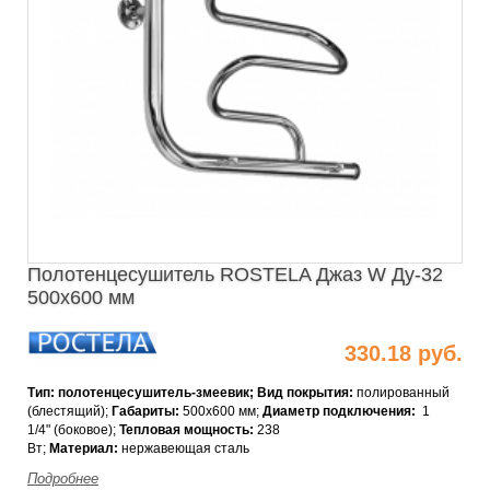
Полотенцесушитель ROSTELA Джаз W Ду-32
500х600 мм
330.18 руб.
Тип: полотенцесушитель-змеевик; Вид покрытия:
полированный
(блестящий);
Габариты:
500x600 мм;
Диаметр подключения:
1
1/4" (боковое);
Тепловая мощность
:
238
Вт;
Материал:
нержавеющая сталь
Подробнее