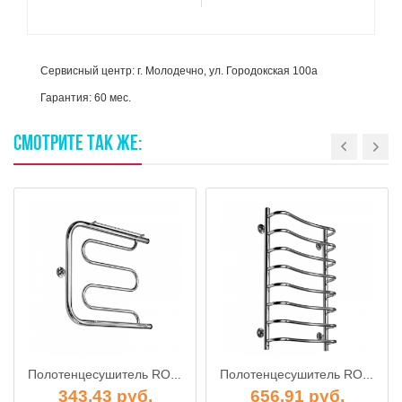
Сервисный центр: г. Молодечно, ул. Городокская 100а
Гарантия: 60 мес.
СМОТРИТЕ
ТАК
ЖЕ:
Полотенцесушитель ROSTELA Фокстрот МП Ду-32 600х600 мм
Полотенцесушитель ROSTELA Чайка (нижн.подв., 1/2") 500х1200/11 мм
343.43 руб.
656.91 руб.