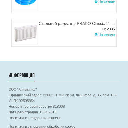
На складе
Стальной радиатор PRADO Classic 11 300х1000 (боковое подключение), 598-761 Вт
ID: 2005
На складе
ИНФОРМАЦИЯ
ООО "Климатикс"
Юридический адрес:
220021
г. Минск, ул. Лынькова, д. 35, пом. 199
УНП:192596864
Номер в Торговом реестре 318008
Дата регистрации 01.04.2016
Политика конфиденциальности
Политика в отношении обработки cookie