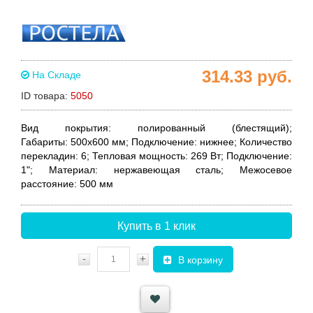
314.33
руб.
На Складе
ID товара:
5050
Вид покрытия:
полированный (блестящий);
Габариты:
500x600 мм;
Подключение:
нижнее;
Количество
перекладин:
6;
Тепловая мощность
:
269 Вт;
Подключение:
1";
Материал:
нержавеющая сталь;
Межосевое
расстояние:
500 мм
Купить в 1 клик
-
+
В корзину