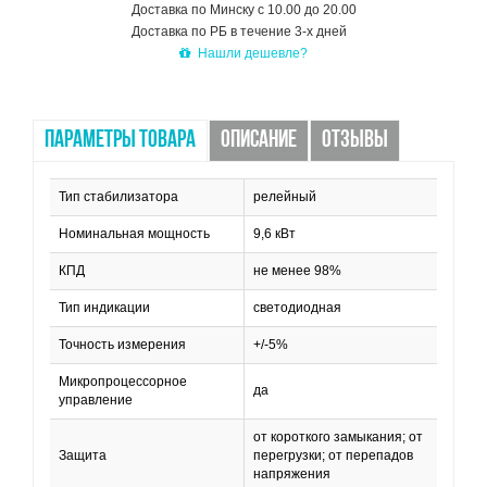
Доставка по Минску с 10.00 до 20.00
Доставка по РБ в течение 3-х дней
Нашли дешевле?
ПАРАМЕТРЫ ТОВАРА
ОПИСАНИЕ
ОТЗЫВЫ
Тип стабилизатора
релейный
Номинальная мощность
9,6 кВт
КПД
не менее 98%
Тип индикации
светодиодная
Точность измерения
+/-5%
Микропроцессорное
да
управление
от короткого замыкания; от
Защита
перегрузки; от перепадов
напряжения