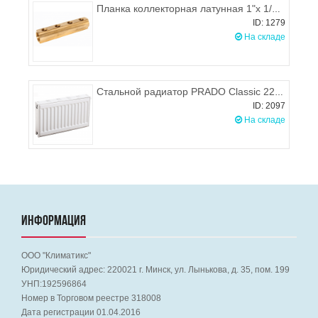
Планка коллекторная латунная 1"х 1/2 4 выхода, ProFactor PFMF258.4
ID: 1279
На складе
Стальной радиатор PRADO Classic 22 300х500 (боковое подключение), 485-682 Вт
ID: 2097
На складе
ИНФОРМАЦИЯ
ООО "Климатикс"
Юридический адрес:
220021
г. Минск, ул. Лынькова, д. 35, пом. 199
УНП:192596864
Номер в Торговом реестре 318008
Дата регистрации 01.04.2016