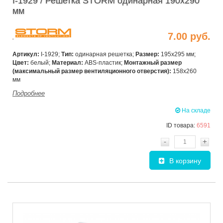
I-1929 / Решетка STORM одинарная 190х290
мм
7.00 руб.
Артикул:
I-1929;
Тип:
одинарная решетка;
Размер:
195х295 мм;
Цвет:
белый;
Материал:
ABS-пластик;
Монтажный размер
(максимальный размер вентиляционного отверстия):
158х260
мм
Подробнее
На складе
ID товара:
6591
-
+
В корзину