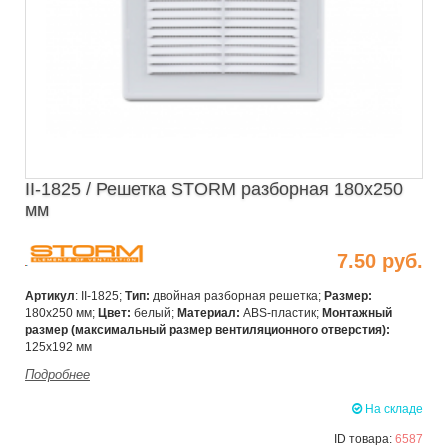
II-1825 / Решетка STORM разборная 180х250
мм
7.50 руб.
Артикул
: II-1825;
Тип:
двойная разборная решетка;
Размер:
180х250 мм;
Цвет:
белый;
Материал:
ABS-пластик;
Монтажный
размер (максимальный размер
вентиляционного отверстия):
125х192 мм
Подробнее
На складе
ID товара:
6587