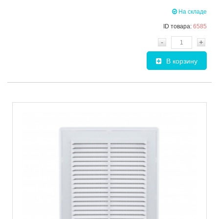
На складе
ID товара:
6585
-
+
В корзину