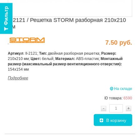
Фильтр
II-2121 / Решетка STORM разборная 210х210
мм
7.50 руб.
Артикул
: II-2121;
Тип:
двойная разборная решетка;
Размер:
210х210 мм;
Цвет:
белый;
Материал:
ABS-пластик;
Монтажный
размер (максимальный размер
вентиляционного отверстия):
154х154 мм
Подробнее
На складе
ID товара:
6590
-
+
В корзину