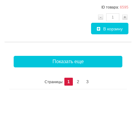
ID товара:
6595
-
+
В корзину
Показать еще
1
2
3
Страницы: