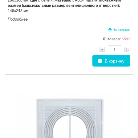
200х300 мм;
Цвет:
белый;
Материал:
ABS-пластик;
Монтажный
размер (максимальный размер вентиляционного отверстия):
148х248 мм
Подробнее
На складе
ID товара:
6593
-
+
В корзину