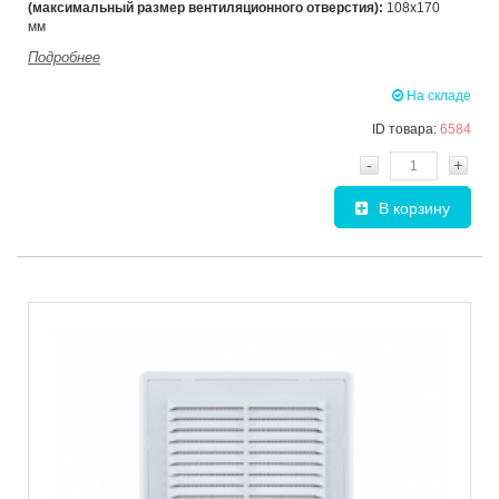
(максимальный размер
вентиляционного отверстия):
108х170
мм
Подробнее
На складе
ID товара:
6584
-
+
В корзину