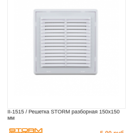
II-1515 / Решетка STORM разборная 150х150
мм
5.00 руб.