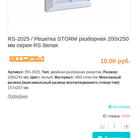
RS-2025 / Решетка STORM разборная 200х250
мм серия RS белая
10.00 руб.
Артикул
: RS-2025;
Тип:
двойная разборная решетка;
Размер:
200х250 мм;
Цвет:
белый;
Материал:
ABS-пластик;
Монтажный
размер (максимальный размер
вентиляционного отверстия):
157х207 мм
Подробнее
На складе
ID товара:
6588
-
+
В корзину