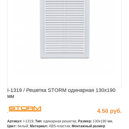
I-1319 / Решетка STORM одинарная 130х190
мм
4.50 руб.
Артикул
: I-1319;
Тип:
одинарная решетка;
Размер:
130х190 мм;
Цвет:
белый;
Материал:
ABS-пластик;
Монтажный размер