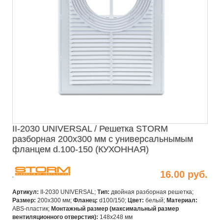
II-2030 UNIVERSAL / Решетка STORM
разборная 200х300 мм с универсальнымым
фланцем d.100-150 (КУХОННАЯ)
16.00 руб.
Артикул:
II-2030 UNIVERSAL;
Тип:
двойная разборная решетка;
Размер:
200х300 мм;
Фланец:
d100/150;
Цвет:
белый;
Материал:
ABS-пластик;
Монтажный размер (максимальный размер
вентиляционного отверстия):
148х248 мм