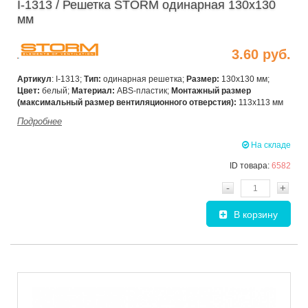
I-1313 / Решетка STORM одинарная 130х130
мм
3.60 руб.
Артикул
: I-1313;
Тип:
одинарная решетка;
Размер:
130х130 мм;
Цвет:
белый;
Материал:
ABS-пластик;
Монтажный размер
(максимальный размер
вентиляционного отверстия):
113х113 мм
Подробнее
На складе
ID товара:
6582
-
+
В корзину