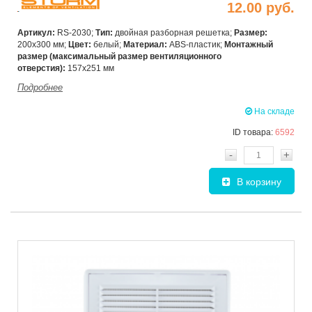
12.00 руб.
Артикул:
RS-2030;
Тип:
двойная разборная решетка;
Размер:
200х300 мм;
Цвет:
белый;
Материал:
ABS-пластик;
Монтажный
размер (максимальный размер вентиляционного
отверстия):
157х251 мм
Подробнее
На складе
ID товара:
6592
-
+
В корзину