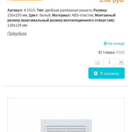
Артикул
: II-1515;
Тип:
двойная разборная решетк;
Размер:
150х150 мм;
Цвет:
белый;
Материал:
ABS-пластик;
Монтажный
размер (максимальный размер
вентиляционного отверстия):
128х128 мм
Подробнее
На складе
ID товара:
6583
-
+
В корзину