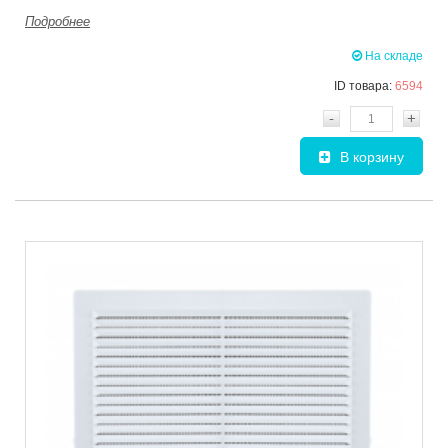
Подробнее
На складе
ID товара:
6594
-
+
В корзину