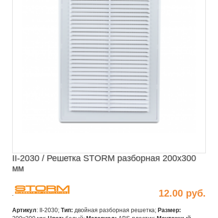
II-2030 / Решетка STORM разборная 200х300
мм
12.00 руб.
Артикул
: II-2030;
Тип:
двойная разборная решетка;
Размер: