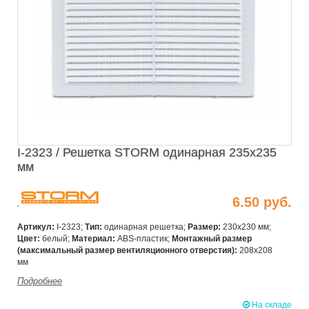
I-2323 / Решетка STORM одинарная 235х235
мм
6.50 руб.
Артикул:
I-2323;
Тип:
одинарная решетка;
Размер:
230х230 мм;
Цвет:
белый;
Материал:
ABS-пластик;
Монтажный размер
(максимальный размер вентиляционного отверстия):
208х208
мм
Подробнее
На складе