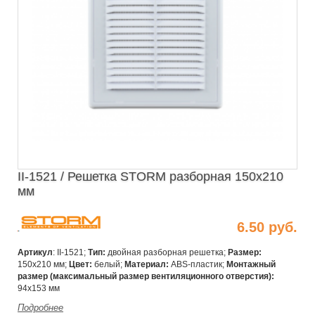
II-1521 / Решетка STORM разборная 150х210
мм
6.50 руб.
Артикул
: II-1521;
Тип:
двойная разборная решетка;
Размер:
150х210 мм;
Цвет:
белый;
Материал:
ABS-пластик;
Монтажный
размер (максимальный размер
вентиляционного отверстия):
94х153 мм
Подробнее