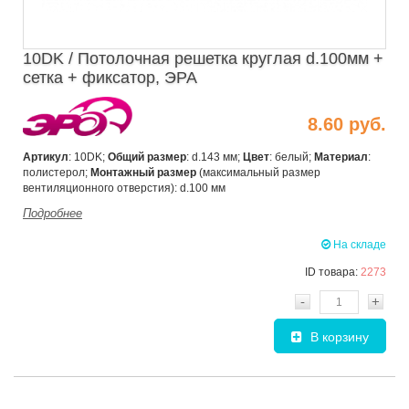
10DK / Потолочная решетка круглая d.100мм +
сетка + фиксатор, ЭРА
8.60 руб.
Артикул
: 10DK;
Общий размер
: d.143 мм;
Цвет
: белый;
Материал
:
полистерол;
Монтажный размер
(максимальный размер
вентиляционного отверстия): d.100 мм
Подробнее
На складе
ID товара:
2273
-
+
В корзину