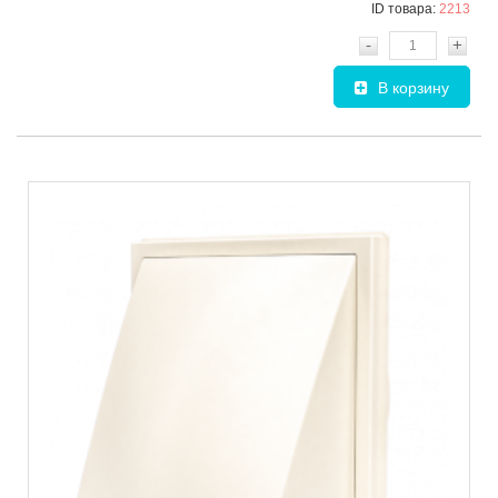
ID товара:
2213
-
+
В корзину