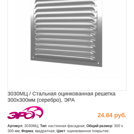
3030МЦ / Стальная оцинкованная решетка
300х300мм (серебро), ЭРА
24.64 руб.
Артикул
: 3030МЦ;
Тип
: настенная фасадная;
Общий размер
: 300 х
300 мм;
Форма
: квадратная;
Цвет
: оцинкованное покрытие;