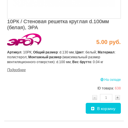
10РК / Стеновая решетка круглая d.100мм
(белая), ЭРА
5.00 руб.
Артикул
: 10РК;
Общий размер
: d.130 мм;
Цвет
: белый;
Материал
:
полистерол;
Монтажный размер
(максимальный размер
вентиляционного отверстия): d.100 мм;
Вес брутто
: 0.04 кг
Подробнее
На складе
ID товара:
638
-
+
В корзину