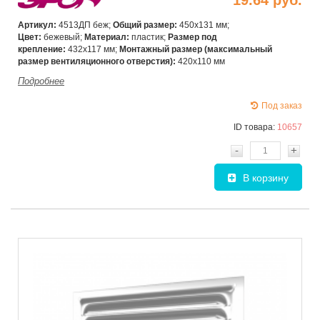
Артикул:
4513ДП беж;
Общий размер:
450х131 мм;
Цвет:
бежевый;
Материал:
пластик;
Размер под
крепление:
432х117 мм;
Монтажный размер (максимальный
размер вентиляционного отверстия):
420х110 мм
Подробнее
Под заказ
ID товара:
10657
-
+
В корзину