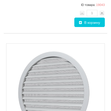
ID товара:
19043
-
+
В корзину