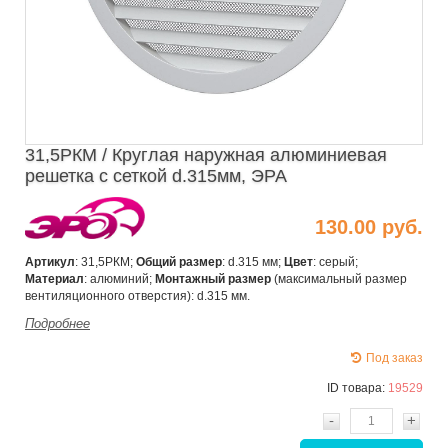
31,5РКМ / Круглая наружная алюминиевая
решетка с сеткой d.315мм, ЭРА
130.00 руб.
Артикул
: 31,5РКМ;
Общий размер
: d.315 мм;
Цвет
: серый;
Материал
: алюминий;
Монтажный размер
(максимальный размер
вентиляционного отверстия): d.315 мм.
Подробнее
Под заказ
ID товара:
19529
-
+