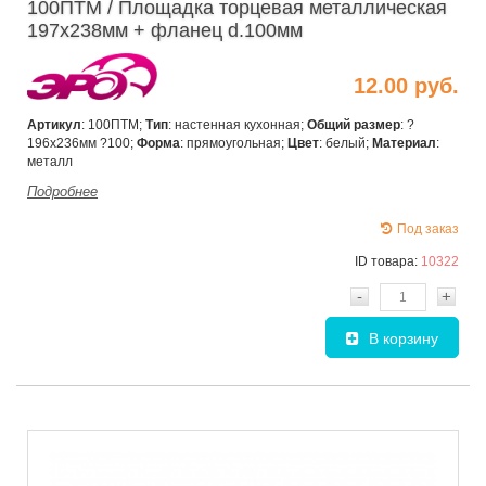
100ПТМ / Площадка торцевая металлическая
197х238мм + фланец d.100мм
12.00 руб.
Артикул
: 100ПТМ;
Тип
: настенная кухонная;
Общий размер
: ?
196х236мм ?100;
Форма
: прямоугольная;
Цвет
: белый;
Материал
:
металл
Подробнее
Под заказ
ID товара:
10322
-
+
В корзину