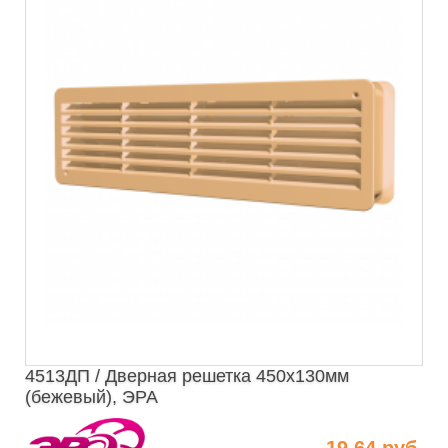
4513ДП / Дверная решетка 450х130мм
(бежевый), ЭРА
19.64 руб.