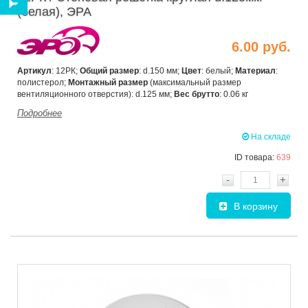
(белая), ЭРА
6.00 руб.
Артикул
: 12РК;
Общий размер
: d.150 мм;
Цвет
: белый;
Материал
:
полистерол;
Монтажный размер
(максимальный размер
вентиляционного отверстия): d.125 мм;
Вес брутто
: 0.06 кг
Подробнее
На складе
ID товара:
639
-
+
В корзину