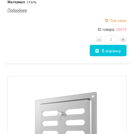
Материал
: сталь
Подробнее
Под заказ
ID товара:
16970
-
+
В корзину