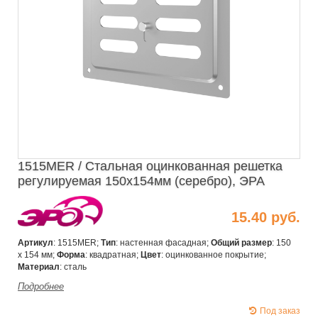
1515MER / Стальная оцинкованная решетка
регулируемая 150х154мм (серебро), ЭРА
15.40 руб.
Артикул
: 1515MER;
Тип
: настенная фасадная;
Общий размер
: 150
х 154 мм;
Форма
: квадратная;
Цвет
: оцинкованное покрытие;
Материал
: сталь
Подробнее
Под заказ