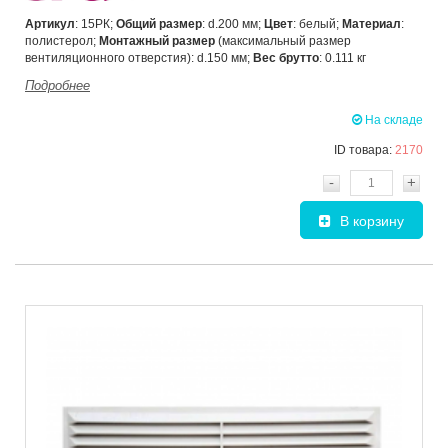
Артикул
: 15РК;
Общий размер
: d.200 мм;
Цвет
: белый;
Материал
:
полистерол;
Монтажный размер
(максимальный размер
вентиляционного отверстия): d.150 мм;
Вес брутто
: 0.111 кг
Подробнее
На складе
ID товара:
2170
-
+
В корзину