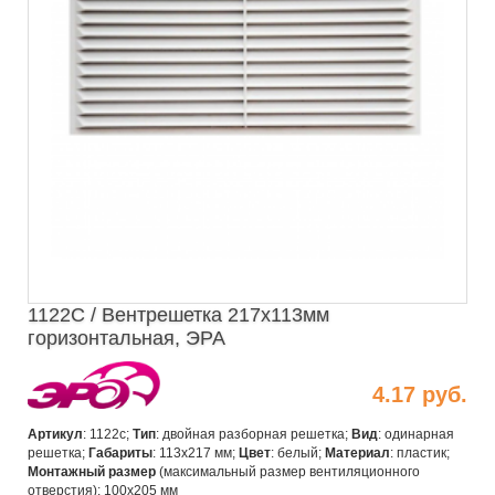
1122С / Вентрешетка 217х113мм
горизонтальная, ЭРА
4.17 руб.
Артикул
: 1122с;
Тип
: двойная разборная решетка;
Вид
: одинарная
решетка;
Габариты
: 113х217 мм;
Цвет
: белый;
Материал
:
пластик
;
Монтажный размер
(максимальный размер вентиляционного
отверстия): 100х205 мм