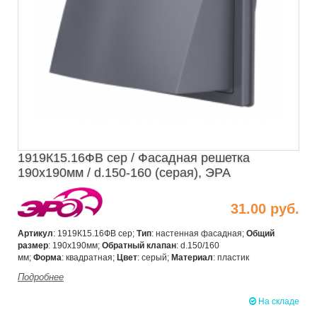
1919К15.16ФВ сер / Фасадная решетка
190х190мм / d.150-160 (серая), ЭРА
31.00 руб.
Артикул
: 1919К15.16ФВ сер;
Тип
: настенная фасадная;
Общий
размер
: 190х190мм;
Обратный клапан
: d.150/160
мм;
Форма
: квадратная;
Цвет
: серый;
Материал
: пластик
Подробнее
На складе