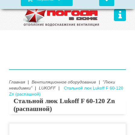
Главная
|
Вентиляционное оборудование
|
"Люки
невидимки"
|
LUKOFF
|
Стальной люк Lukoff F 60-120
Zn (распашной)
Стальной люк Lukoff F 60-120 Zn
(распашной)