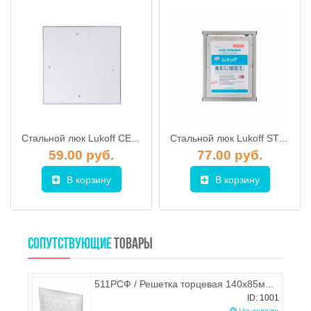
Стальной люк Lukoff СЕГМЕНТ 60х30 (нажимной)
Стальной люк Lukoff ST 50х50 (распашной)
59.00 руб.
77.00 руб.
В корзину
В корзину
СОПУТСТВУЮЩИЕ
ТОВАРЫ
511РСФ / Решетка торцевая 140х85мм с фланцем 55х110мм, ЭРА
ID: 1001