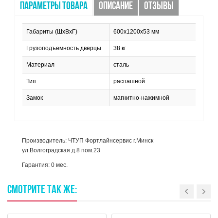
ПАРАМЕТРЫ ТОВАРА
ОПИСАНИЕ
ОТЗЫВЫ
Габариты (ШхВхГ)
600х1200х53 мм
Грузоподъемность дверцы
38 кг
Материал
сталь
Тип
распашной
Замок
магнитно-нажимной
Производитель: ЧТУП Фортлайнсервис г.Минск
ул.Волгоградская д.8 пом.23
Гарантия: 0 мес.
СМОТРИТЕ
ТАК
ЖЕ: