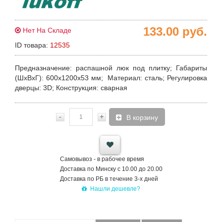
133.00
руб.
Нет На Складе
ID товара:
12535
Предназначение:
распашной люк под плитку;
Габариты
(ШхВхГ):
600х1200х53 мм;
Материал:
сталь;
Регулировка
дверцы:
3D;
Конструкция
: сварная
-
+
В корзину
Самовывоз - в рабочее время
Доставка по Минску с 10.00 до 20.00
Доставка по РБ в течение 3-х дней
Нашли дешевле?