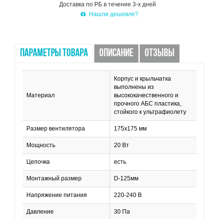
Доставка по РБ в течение 3-х дней
Нашли дешевле?
ПАРАМЕТРЫ ТОВАРА
ОПИСАНИЕ
ОТЗЫВЫ
Корпус и крыльчатка
выполнены из
Материал
высококачественного и
прочного АБС пластика,
стойкого к ультрафиолету
Размер вентилятора
175х175 мм
Мощность
20 Вт
Цепочка
есть
Монтажный размер
D-125мм
Напряжение питания
220-240 В
Давление
30 Па