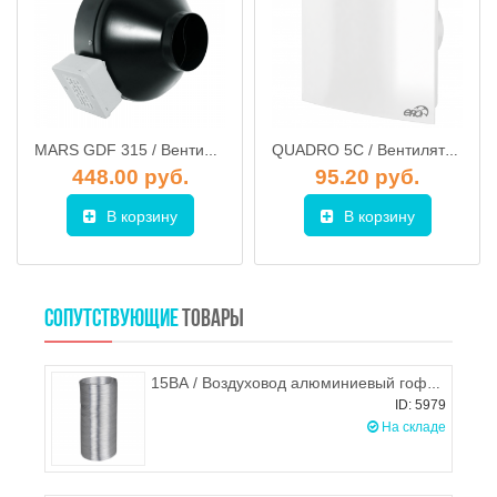
MARS GDF 315 / Вентилятор центробежный стальной d.315
QUADRO 5С / Вентилятор настенный d 125 мм с обратным клапаном, белый
448.00 руб.
95.20 руб.
В корзину
В корзину
СОПУТСТВУЮЩИЕ
ТОВАРЫ
15ВА / Воздуховод алюминиевый гофрированный (гофра) d.150, ЭРА
ID: 5979
На складе