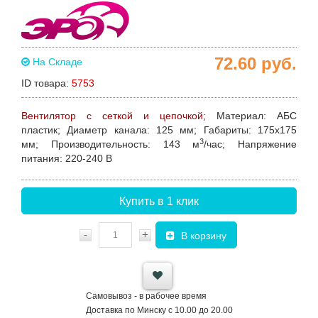
72.60
руб.
На Складе
ID товара:
5753
Вентилятор с сеткой и цепочкой;
Материал:
АБС
пластик;
Диаметр канала:
125 мм;
Габариты:
175х175
3
мм;
Производительность:
143 м
/час;
Напряжение
питания:
220-240 В
Купить в 1 клик
-
+
В корзину
Самовывоз - в рабочее время
Доставка по Минску с 10.00 до 20.00