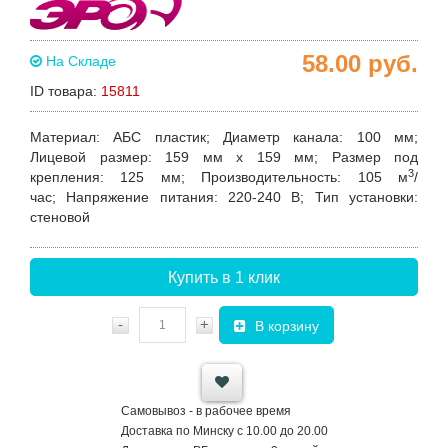
58.00
руб.
На Складе
ID товара:
15811
Материал
: АБС пластик;
Диаметр канала
: 100 мм;
Лицевой размер
: 159 мм х 159 мм;
Размер под
3
крепления
: 125 мм;
Производительность
: 105 м
/
час;
Напряжение питания
: 220-240 В;
Тип установки
:
стеновой
Купить в 1 клик
-
+
В корзину
Самовывоз - в рабочее время
Доставка по Минску с 10.00 до 20.00