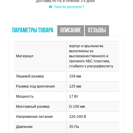
Доставка по РБ в течение 3-х дней
Нашли дешевле?
ПАРАМЕТРЫ ТОВАРА
ОПИСАНИЕ
ОТЗЫВЫ
корпус и крыльчатка
выполнены из
Материал
высококачественного и
прочного АБС пластика,
стойкого к ультрафиолету
Лицевой размер
159 мм
Размер под крепления
125 мм
Мощность
17 Вт
Монтажный размер
D-100 мм
Напряжение питания
220-240 В
Давление
35 Па