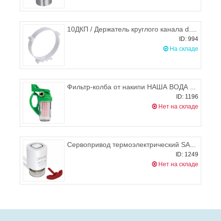
10ДКП / Держатель круглого канала d.100, ЭРА
ID: 994
На складе
Фильтр-колба от накипи НАША ВОДА Ecozon-200 для бойлеров и котлов
ID: 1196
Нет на складе
Сервопривод термоэлектрический SALUS T30NC M30x1,5
ID: 1249
Нет на складе