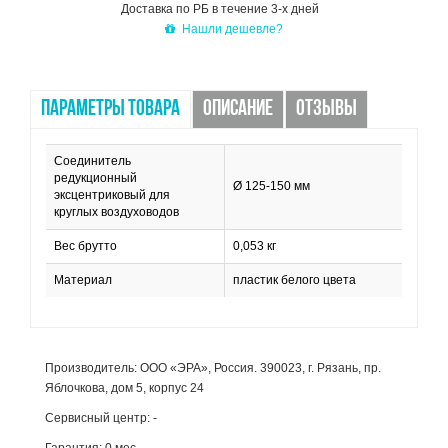
Доставка по РБ в течение 3-х дней
Нашли дешевле?
ПАРАМЕТРЫ ТОВАРА
ОПИСАНИЕ
ОТЗЫВЫ
Соединитель
редукционный
Ø 125-150 мм
эксцентриковый для
круглых воздуховодов
Вес брутто
0,053 кг
Материал
пластик белого цвета
Производитель: ООО «ЭРА», Россия. 390023, г. Рязань, пр.
Яблочкова, дом 5, корпус 24
Сервисный центр: -