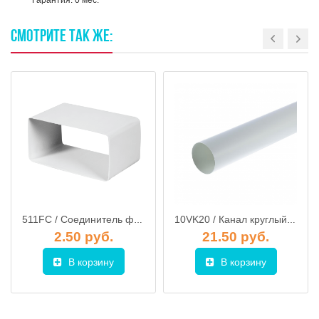
Гарантия: 0 мес.
СМОТРИТЕ
ТАК
ЖЕ:
511FC / Соединитель фасонных частей для плоских воздуховодов, ЭРА
10VK20 / Канал круглый 100мм 2м, STORM
2.50 руб.
21.50 руб.
В корзину
В корзину