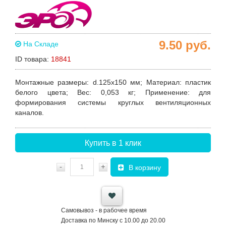
9.50
руб.
На Складе
ID товара:
18841
Монтажные размеры
: d.125х150 мм;
Материал
: пластик
белого цвета;
Вес
: 0,053 кг;
Применение
: для
формирования системы круглых вентиляционных
каналов.
Купить в 1 клик
-
+
В корзину
Самовывоз - в рабочее время
Доставка по Минску с 10.00 до 20.00