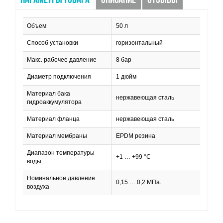
ПАРАМЕТРЫ ТОВАРА
ОПИСАНИЕ
ОТЗЫВЫ
Объем
50 л
Способ установки
горизонтальный
Макс. рабочее давление
8 бар
Диаметр подключения
1 дюйм
Материал бака
нержавеющая сталь
гидроаккумулятора
Материал фланца
нержавеющая сталь
Материал мембраны
EPDM резина
Диапазон температуры
+1 … +99 °С
воды
Номинальное давление
0,15 … 0,2 МПа.
воздуха