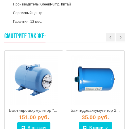
Производитель: GreenPump, Китай
Сервисный центр: -
Гарантия: 12 мес.
СМОТРИТЕ
ТАК
ЖЕ:
Бак-гидроаккумулятор "ДЖИЛЕКС" 35 ГП к
Бак-гидроаккумулятор 2л вертикальный, UNIPUMP
151.00 руб.
35.00 руб.
В корзину
В корзину