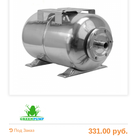
331.00
руб.
Под Заказ