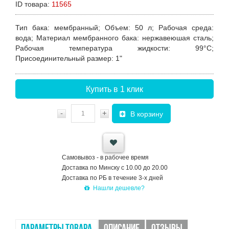
ID товара:
11565
Тип бака
: мембранный;
Объем
: 50 л;
Рабочая среда
:
вода;
Материал мембранного бака
: нержавеюшая сталь;
Рабочая температура жидкости
: 99°C;
Присоединительный размер
: 1"
Купить в 1 клик
-
+
В корзину
Самовывоз - в рабочее время
Доставка по Минску с 10.00 до 20.00
Доставка по РБ в течение 3-х дней
Нашли дешевле?