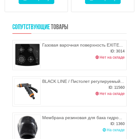
СОПУТСТВУЮЩИЕ
ТОВАРЫ
Газовая варочная поверхность EXITEQ PL 640 STGB(Р)-E
ID: 3014
Нет на складе
BLACK LINE / Пистолет регулируемый PROFI металлический, BRADAS ECO-КТ233FRS (Р34)
ID: 11560
Нет на складе
Мембрана резиновая для бака гидрофора 24л Польша
ID: 1360
На складе