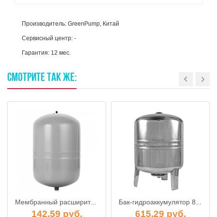
Производитель: GreenPump, Китай
Сервисный центр: -
Гарантия: 12 мес.
СМОТРИТЕ
ТАК
ЖЕ:
Мембранный расширительный бак NG 25, REFLEX
Бак-гидроаккумулятор 80л вертикальный INOX, UNIPUMP
142.59 руб.
615.29 руб.