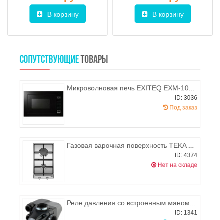
В корзину
В корзину
СОПУТСТВУЮЩИЕ
ТОВАРЫ
Микроволновая печь EXITEQ EXM-106 black
ID: 3036
Под заказ
Газовая варочная поверхность TEKA EM 30 2G AL
ID: 4374
Нет на складе
Реле давления со встроенным манометром РМ/5-3W, ITALTECNICA
ID: 1341