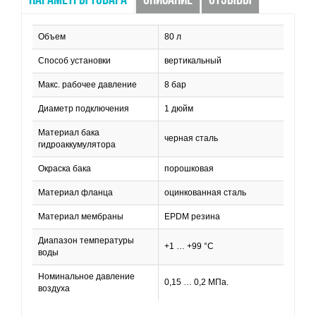
ПАРАМЕТРЫ ТОВАРА
ОПИСАНИЕ
ОТЗЫВЫ
Объем
80 л
Способ установки
вертикальный
Макс. рабочее давление
8 бар
Диаметр подключения
1 дюйм
Материал бака
черная сталь
гидроаккумулятора
Окраска бака
порошковая
Материал фланца
оцинкованная сталь
Материал мембраны
EPDM резина
Диапазон температуры
+1 … +99 °С
воды
Номинальное давление
0,15 … 0,2 МПа.
воздуха