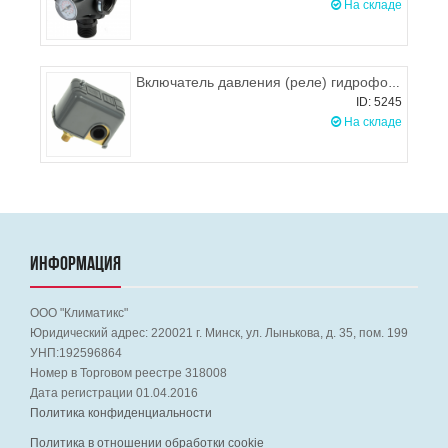
На складе
Включатель давления (реле) гидрофора Omnigena M (JET) нар.резьба
ID: 5245
На складе
ИНФОРМАЦИЯ
ООО "Климатикс"
Юридический адрес:
220021
г. Минск, ул. Лынькова, д. 35, пом. 199
УНП:192596864
Номер в Торговом реестре 318008
Дата регистрации 01.04.2016
Политика конфиденциальности
Политика в отношении обработки cookie