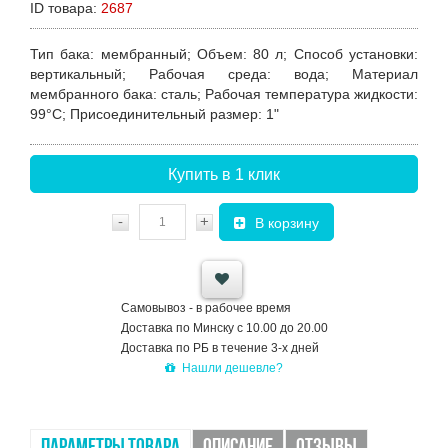
ID товара:
2687
Тип бака
: мембранный;
Объем
: 80 л;
Способ установки
:
вертикальный;
Рабочая среда
: вода;
Материал
мембранного бака
: сталь;
Рабочая температура жидкости
:
99°C;
Присоединительный размер
: 1"
Купить в 1 клик
-
+
В корзину
Самовывоз - в рабочее время
Доставка по Минску с 10.00 до 20.00
Доставка по РБ в течение 3-х дней
Нашли дешевле?