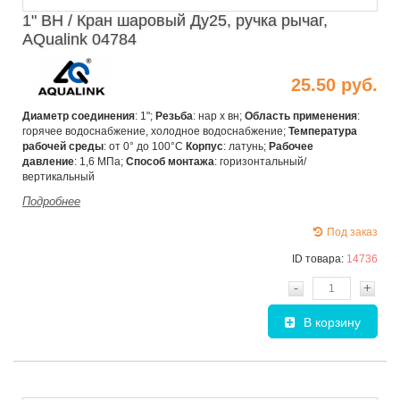
1" ВН / Кран шаровый Ду25, ручка рычаг,
AQualink 04784
25.50 руб.
Диаметр соединения
: 1";
Резьба
: нар х вн;
Область применения
:
горячее водоснабжение, холодное водоснабжение;
Температура
рабочей среды
: от 0° до 100°С
Корпус
: латунь;
Рабочее
давление
: 1,6 МПа;
Способ монтажа
: горизонтальный/
вертикальный
Подробнее
Под заказ
ID товара:
14736
-
+
В корзину