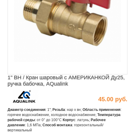
1" ВН / Кран шаровый с АМЕРИКАНКОЙ Ду25,
ручка бабочка, AQualink
45.00 руб.
Диаметр соединения
: 1";
Резьба
: нар х вн;
Область применения
:
горячее водоснабжение, холодное водоснабжение;
Температура
рабочей среды
: от 0° до 100°С
Корпус
: латунь;
Рабочее
давление
: 1,6 МПа;
Способ монтажа
: горизонтальный/
вертикальный