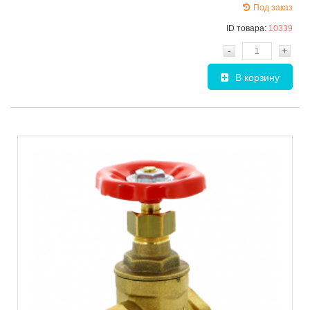
Под заказ
ID товара:
10339
-
+
В корзину