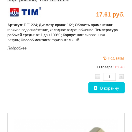
17.61 руб.
Артикул
: DE1224;
Диаметр крана
: 1/2";
Область применения
:
горячее водоснабжение, холодное водоснабжение;
Температура
рабочей среды
: от 1 до +100°С;
Корпус
: никелированная
латунь;
Способ монтажа
: горизонтальный
Подробнее
Под заказ
ID товара:
15040
-
+
В корзину