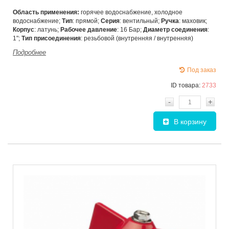
Область применения:
горячее водоснабжение, холодное
водоснабжение;
Тип
: прямой;
Серия
: вентильный;
Ручка
: маховик;
Корпус
: латунь;
Рабочее давление
: 16 Бар;
Диаметр соединения
:
1";
Тип присоединения
: резьбовой (внутренняя / внутренняя)
Подробнее
Под заказ
ID товара:
2733
-
+
В корзину