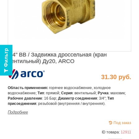
Фильтр
3/4" ВВ / Задвижка дроссельная (кран
вентильный) Ду20, ARCO
31.30 руб.
Область применения:
горячее водоснабжение, холодное
водоснабжение;
Тип
: прямой;
Серия
: вентильный;
Ручка
: маховик;
Рабочее давление
: 16 Бар;
Диаметр соединения
: 3/4";
Тип
присоединения
: резьбовой (внутренняя / внутренняя).
Подробнее
Под заказ
ID товара:
12911