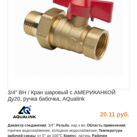
3/4" ВН / Кран шаровый с АМЕРИКАНКОЙ
Ду20, ручка бабочка, AQualink
20.11 руб.
Диаметр соединения
: 3/4";
Резьба
: нар х вн;
Область применения
:
горячее водоснабжение, холодное водоснабжение;
Температура
рабочей среды
: от 0° до 100°С
Корпус
: латунь;
Рабочее