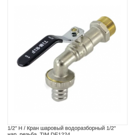
1/2" Н / Кран шаровый водоразборный 1/2"
нар. резьба, TIM DE1224