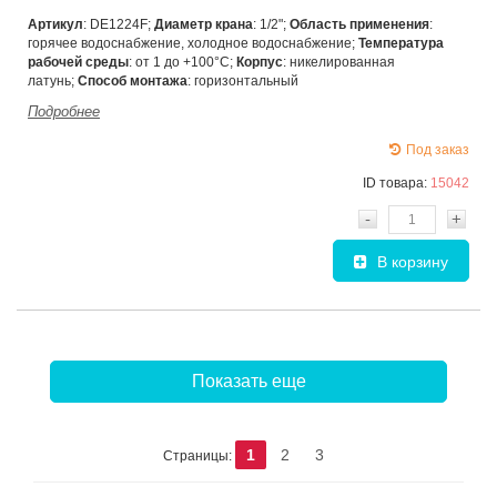
Артикул
: DE1224F;
Диаметр крана
: 1/2";
Область применения
:
горячее водоснабжение, холодное водоснабжение;
Температура
рабочей среды
: от 1 до +100°С;
Корпус
: никелированная
латунь;
Способ монтажа
: горизонтальный
Подробнее
Под заказ
ID товара:
15042
-
+
В корзину
Показать еще
1
2
3
Страницы: