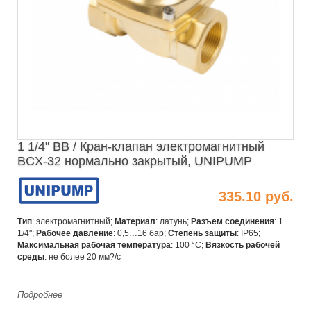
1 1/4" ВВ / Кран-клапан электромагнитный
BCX-32 нормально закрытый, UNIPUMP
335.10 руб.
Тип
: электромагнитный;
Материал
: латунь;
Разъем соединения
: 1
1/4";
Рабочее давление
:
0,5…16 бар
;
Степень защиты
: IP65
;
Максимальная рабочая температура
: 100 °С;
Вязкость рабочей
среды
: не более 20 мм?/с
Подробнее