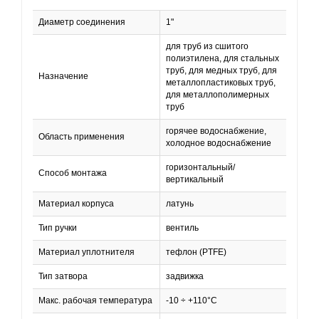
Диаметр соединения
1"
для труб из сшитого
полиэтилена, для стальных
труб, для медных труб, для
Назначение
металлопластиковых труб,
для металлополимерных
труб
горячее водоснабжение,
Область применения
холодное водоснабжение
горизонтальный/
Способ монтажа
вертикальный
Материал корпуса
латунь
Тип ручки
вентиль
Материал уплотнителя
тефлон (PTFE)
Тип затвора
задвижка
Макс. рабочая температура
-10 ÷ +110°С