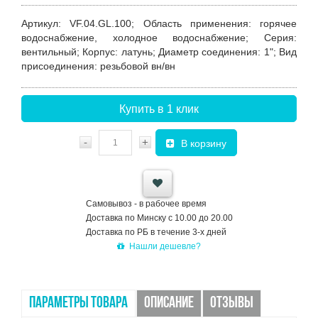
Артикул
: VF.04.GL.100;
Область применения:
горячее
водоснабжение, холодное водоснабжение;
Серия
:
вентильный;
Корпус
: латунь;
Диаметр соединения:
1";
Вид
присоединения:
резьбовой вн/вн
Купить в 1 клик
-
+
В корзину
Самовывоз - в рабочее время
Доставка по Минску с 10.00 до 20.00
Доставка по РБ в течение 3-х дней
Нашли дешевле?
ПАРАМЕТРЫ ТОВАРА
ОПИСАНИЕ
ОТЗЫВЫ