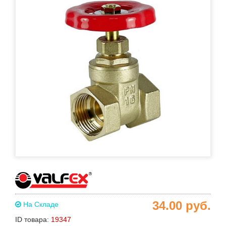
34.00
руб.
На Складе
ID товара:
19347