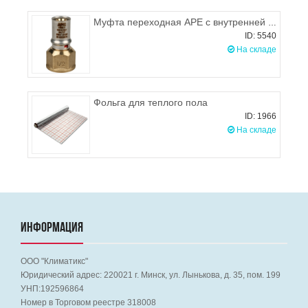
Муфта переходная APE с внутренней резьбой 1/2x16 (пресс-фитинги)
ID: 5540
На складе
Фольга для теплого пола
ID: 1966
На складе
ИНФОРМАЦИЯ
ООО "Климатикс"
Юридический адрес:
220021
г. Минск, ул. Лынькова, д. 35, пом. 199
УНП:192596864
Номер в Торговом реестре 318008