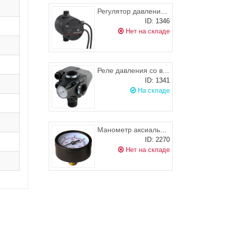
Регулятор давления Grundfos PM2
ID: 1346
Нет на складе
Реле давления со встроенным манометром РМ/5-3W, ITALTECNICA
ID: 1341
На складе
Манометр аксиальный (1-10 атм.)
ID: 2270
Нет на складе