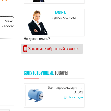
Галина
зненная;
8(029)855-03-39
м;
Макс.
с насоса
:
Не дозвонились?
Закажите обратный звонок.
СОПУТСТВУЮЩИЕ
ТОВАРЫ
Бак-гидроаккумулятор "ДЖИЛЕКС" 24 Г
ID: 841
На складе