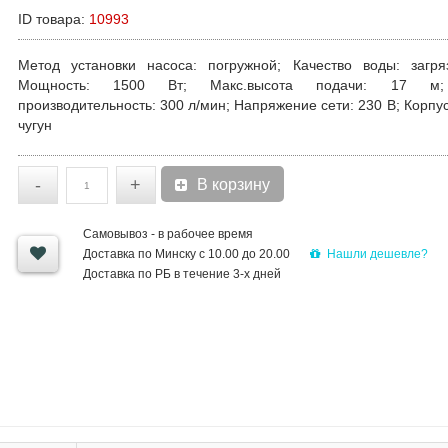
ID товара:
10993
Метод установки насоса
: погружной;
Качество воды
: загря
Мощность
: 1500 Вт;
Макс.высота подачи
: 17 
производительность
: 300 л/мин;
Напряжение сети
: 230 В;
Корпу
чугун
-
+
В корзину
Самовывоз - в рабочее время
Нашли дешевле?
Доставка по Минску с 10.00 до 20.00
Доставка по РБ в течение 3-х дней