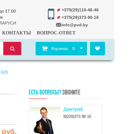
+375(29)110-46-46
до 17.00
ик
+375(29)373-90-16
ЕЛАРУСИ
info@pvd.by
КОНТАКТЫ
ВОПРОС-ОТВЕТ
Корзина:
0
1500
ЕСТЬ ВОПРОСЫ?
ЗВОНИТЕ
Дмитрий
8(029)373 90 16
1
руб.