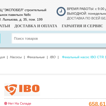
ВРЕМЯ РАБОТЫ: с 9.00 
Ц "ЭКСПОБЕЛ" строительный
ВЫХОДНОЙ: понедельн
ынок павильон №8с
ДОСТАВКА ПО ВСЕЙ Б
. Лынькова, д. 35, пом. 199
АТЬИ
ДОСТАВКА И ОПЛАТА
ГАРАНТИЯ И СЕРВИС
ция
|
Насосы
|
Фекальные
|
IBO
|
Фекальный насос IBO CTR 
658.6
Нет На Складе