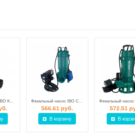
Фекальный насос IBO KRAKEN 1800 DF
Фекальный насос IBO CTR 750
уб.
566.61 руб.
572.51 р
ну
В корзину
В корзи