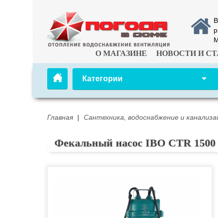
В
р
М
О МАГАЗИНЕ
НОВОСТИ И СТ
Категории
Главная
|
Сантехника, водоснабжение и канализа
Фекальный насос IBO CTR 1500