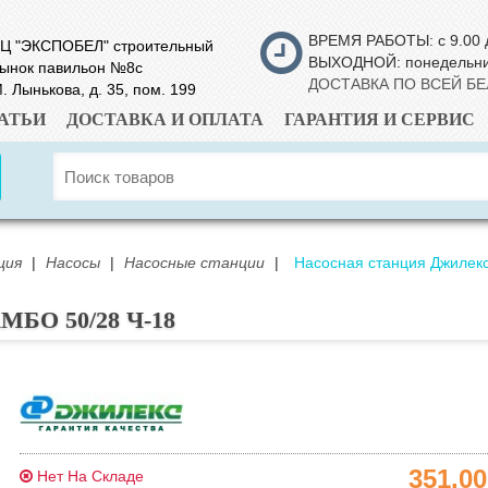
ВРЕМЯ РАБОТЫ: с 9.00 
Ц "ЭКСПОБЕЛ" строительный
ВЫХОДНОЙ: понедельн
ынок павильон №8с
ДОСТАВКА ПО ВСЕЙ Б
. Лынькова, д. 35, пом. 199
АТЬИ
ДОСТАВКА И ОПЛАТА
ГАРАНТИЯ И СЕРВИС
ция
|
Насосы
|
Насосные станции
|
Насосная станция Джилек
МБО 50/28 Ч-18
351.0
Нет На Складе