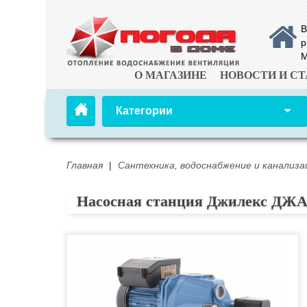
В
р
М
О МАГАЗИНЕ
НОВОСТИ И СТ
Категории
Главная
|
Сантехника, водоснабжение и канализа
Насосная станция Джилекс ДЖА