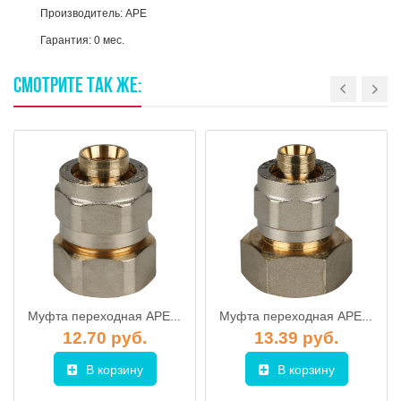
Производитель: APE
Гарантия: 0 мес.
СМОТРИТЕ
ТАК
ЖЕ:
Муфта переходная APE с внутренней резьбой 3/4x20 (резьбовые фитинги)
Муфта переходная APE с внутренней резьбой 3/4x16 (резьбовые фитинги)
12.70 руб.
13.39 руб.
В корзину
В корзину