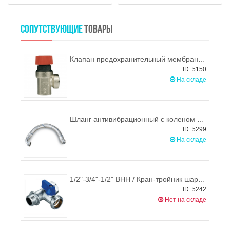
СОПУТСТВУЮЩИЕ
ТОВАРЫ
Клапан предохранительный мембранный 3,0 BAR 1/2", ITAP 368
ID: 5150
На складе
Шланг антивибрационный с коленом в металлической оплетке 600 мм х 1", Omnigena
ID: 5299
На складе
1/2"-3/4"-1/2" ВНН / Кран-тройник шаровый 3-х проходной, Fornara
ID: 5242
Нет на складе