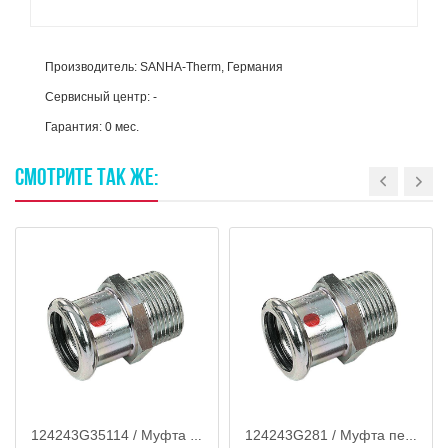
Производитель: SANHA-Therm, Германия
Сервисный центр: -
Гарантия: 0 мес.
СМОТРИТЕ
ТАК
ЖЕ:
124243G35114 / Муфта переходная с наружной резьбой 35 х 1.1/4" ВПр-НР, сталь оцинкованная, SANHA
124243G281 / Муфта переходная с наружной резьбой 28 х 1" ВПр-НР, сталь оцинкованная, SANHA