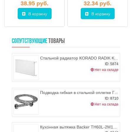
38.95 руб.
32.34 руб.
В корзину
В корзину
СОПУТСТВУЮЩИЕ
ТОВАРЫ
Стальной радиатор KORADO RADIK KLASIK 21 900x400 (боковое подключение), 702-1109 Вт
ID: 5874
Нет на складе
Подводка гибкая в стальной оплетке Г/Г 600 мм
ID: 8710
Нет на складе
Кухонная вытяжка Backer TH60L-2М100-WG