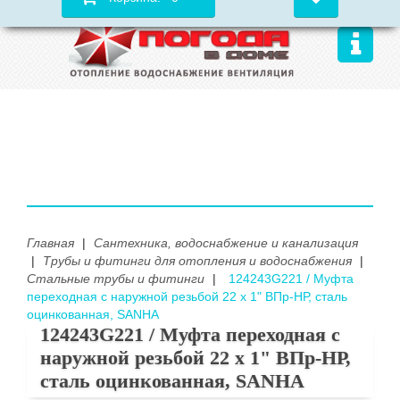
Главная
|
Сантехника, водоснабжение и канализация
|
Трубы и фитинги для отопления и водоснабжения
|
Стальные трубы и фитинги
|
124243G221 / Муфта
переходная с наружной резьбой 22 х 1" ВПр-НР, сталь
оцинкованная, SANHA
124243G221 / Муфта переходная с
наружной резьбой 22 х 1" ВПр-НР,
сталь оцинкованная, SANHA