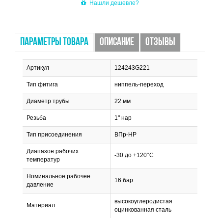
Нашли дешевле?
ПАРАМЕТРЫ ТОВАРА
ОПИСАНИЕ
ОТЗЫВЫ
Артикул
124243G221
Тип фитига
ниппель-переход
Диаметр трубы
22 мм
Резьба
1" нар
Тип присоединения
ВПр-НР
Диапазон рабочих
-30 до +120°С
температур
Номинальное рабочее
16 бар
давление
высокоуглеродистая
Материал
оцинкованная сталь