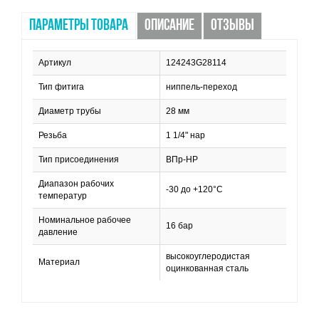
ПАРАМЕТРЫ ТОВАРА
ОПИСАНИЕ
ОТЗЫВЫ
Артикул
124243G28114
Тип фитига
ниппель-переход
Диаметр трубы
28 мм
Резьба
1 1/4" нар
Тип присоединения
ВПр-НР
Диапазон рабочих
-30 до +120°С
температур
Номинальное рабочее
16 бар
давление
высокоуглеродистая
Материал
оцинкованная сталь