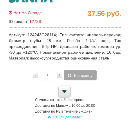
37.56
руб.
Нет На Складе
ID товара:
12736
Артикул
: 124243G28114;
Тип фитига
: ниппель-переход;
Диаметр трубы
: 28 мм;
Резьба
: 1.1/4" нар.;
Тип
присоединения
: ВПр-НР;
Диапазон рабочих температур
:
-30 до +120°С;
Номинальное рабочее давление
: 16 бар;
Материал
: высокоуглеродистая оцинкованная сталь
-
+
В корзину
Самовывоз - в рабочее время
Доставка по Минску с 10.00 до 20.00
Доставка по РБ в течение 3-х дней
Нашли дешевле?