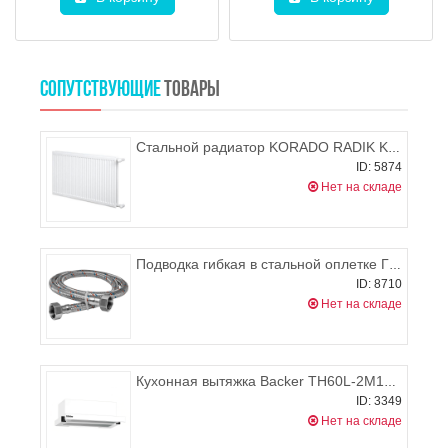
СОПУТСТВУЮЩИЕ
ТОВАРЫ
Стальной радиатор KORADO RADIK KLASIK 21 900x400 (боковое подключение), 702-1109 Вт
ID: 5874
Нет на складе
Подводка гибкая в стальной оплетке Г/Г 600 мм
ID: 8710
Нет на складе
Кухонная вытяжка Backer TH60L-2М100-WG
ID: 3349
Нет на складе