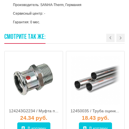
Производитель: SANHA-Therm, Германия
Сервисный центр: -
Гарантия: 0 мес.
СМОТРИТЕ
ТАК
ЖЕ:
124243G2234 / Муфта переходная с наружной резьбой 22 х 3/4" ВПр-НР, сталь оцинкованная, SANHA
12450035 / Труба оцинкованная 35х1,5, SANHA
24.34 руб.
18.43 руб.
В корзину
В корзину